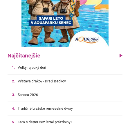
Najčítanejšie
1.
Veľký rajecký deň
2.
Výstava drakov - Dračí Beckov
3.
Sahara 2026
4.
Tradičné brežské remeselné dvory
5.
Kam s deťmi cez letné prázdniny?