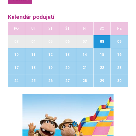
Kalendár podujatí
PO
UT
ST
ŠT
PI
SO
NE
03
04
05
06
07
08
09
10
11
12
13
14
15
16
17
18
19
20
21
22
23
24
25
26
27
28
29
30