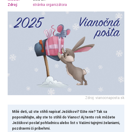
Zdroj:
stránka organizátora
Zdroj: vianocnaposta.sk
Milé deti, už ste stihli napísať Ježiškovi? Ešte nie? Tak sa
poponáhľajte, aby ste to stihli do Vianoc! Aj tento rok môžete
Ježiškovi poslať pohľadnicu alebo list s Vašimi tajnými želaniami,
pozdravmi či príbehmi.