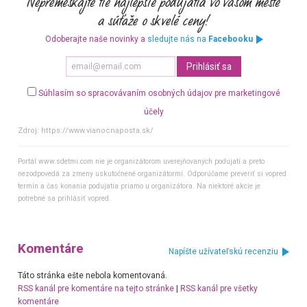
Odoberajte naše novinky a
sledujte nás na
Facebooku
Súhlasím so spracovávaním osobných údajov pre marketingové
účely
Zdroj:
https://www.vianocnaposta.sk/
Portál www.sdetmi.com nie je organizátorom uverejňovaných podujatí a preto
nezodpovedá za zmeny uskutočnené organizátormi. Odporúčame preveriť si vopred
termín a čas konania podujatia priamo u organizátora. Na niektoré akcie je
potrebné sa prihlásiť vopred.
Komentáre
Napíšte užívateľskú recenziu
Táto stránka ešte nebola komentovaná.
RSS kanál pre komentáre na tejto stránke
|
RSS kanál pre všetky
komentáre