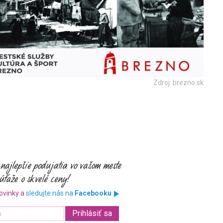
Zdroj: brezno.sk
ovinky a
sledujte nás na
Facebooku