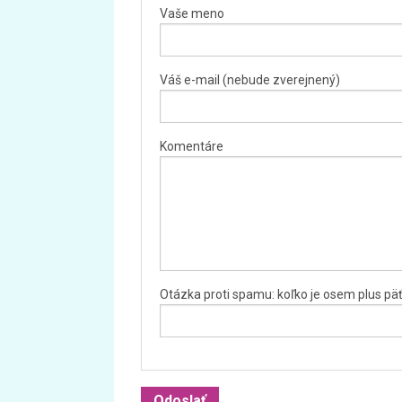
Vaše meno
Váš e-mail (nebude zverejnený)
Komentáre
Otázka proti spamu: koľko je osem plus pä