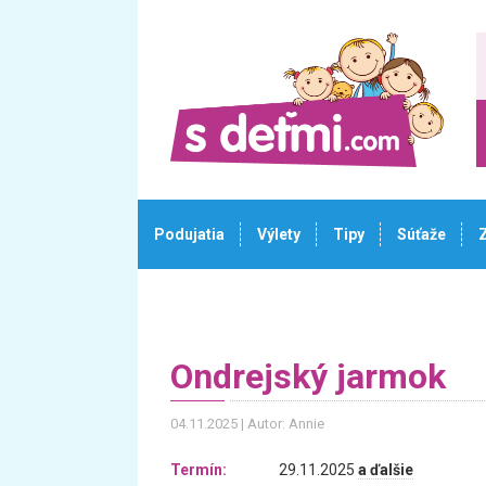
Podujatia
Výlety
Tipy
Súťaže
Ondrejský jarmok
04.11.2025
Autor: Annie
Termín:
29.11.2025
a ďalšie