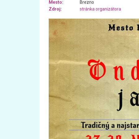
Mesto:
Brezno
Zdroj:
stránka organizátora