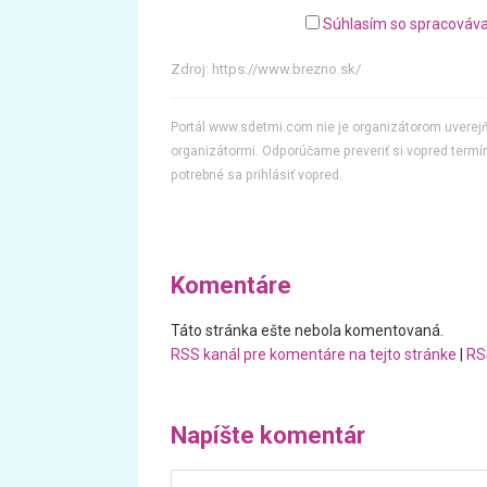
Súhlasím so spracováva
Zdroj:
https://www.brezno.sk/
Portál www.sdetmi.com nie je organizátorom uvere
organizátormi. Odporúčame preveriť si vopred termín
potrebné sa prihlásiť vopred.
Komentáre
Táto stránka ešte nebola komentovaná.
RSS kanál pre komentáre na tejto stránke
|
RS
Napíšte komentár