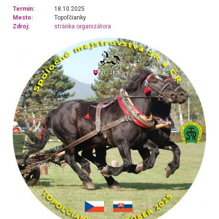
Termín:
18.10.2025
Mesto:
Topoľčianky
Zdroj:
stránka organizátora