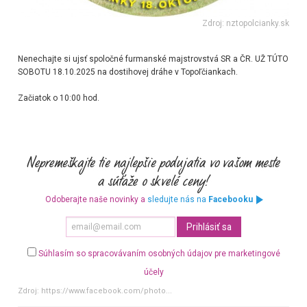
Zdroj: nztopolcianky.sk
Nenechajte si ujsť spoločné furmanské majstrovstvá SR a ČR. UŽ TÚTO
SOBOTU 18.10.2025 na dostihovej dráhe v Topoľčiankach.
Začiatok o 10:00 hod.
Odoberajte naše novinky a
sledujte nás na
Facebooku
Súhlasím so spracovávaním osobných údajov pre marketingové
účely
Zdroj:
https://www.facebook.com/photo...