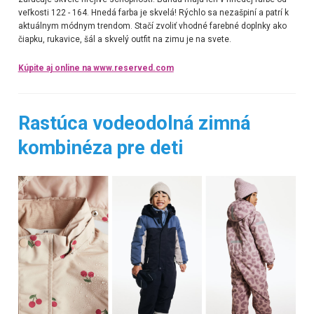
veľkosti 122 - 164. Hnedá farba je skvelá! Rýchlo sa nezašpiní a patrí k
aktuálnym módnym trendom. Stačí zvoliť vhodné farebné doplnky ako
čiapku, rukavice, šál a skvelý outfit na zimu je na svete.
Kúpite aj online na www.reserved.com
Rastúca vodeodolná zimná
kombinéza pre deti