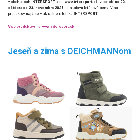
v obchodoch
INTERSPORT
a na
www.intersport.sk
, v období
od 22.
októbra do 23. novembra 2025
za akciovú letákovú cenu. Viac
produktov nájdete v aktuálnom letáku
INTERSPORT.
Viac produktov na www.intersport.sk
Jeseň a zima s DEICHMANNom