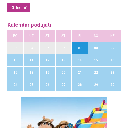
Kalendár podujatí
PO
UT
ST
ŠT
PI
SO
NE
03
04
05
06
07
08
09
10
11
12
13
14
15
16
17
18
19
20
21
22
23
24
25
26
27
28
29
30