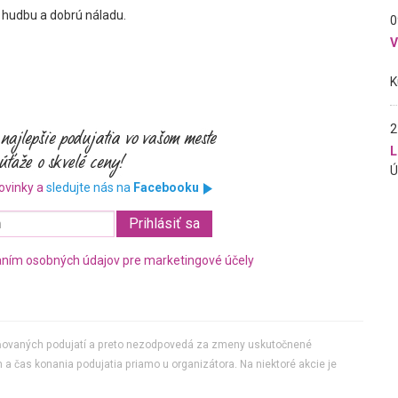
, hudbu a dobrú náladu.
0
2
L
ovinky a
sledujte nás na
Facebooku
ním osobných údajov pre marketingové účely
jňovaných podujatí a preto nezodpovedá za zmeny uskutočnené
 a čas konania podujatia priamo u organizátora. Na niektoré akcie je