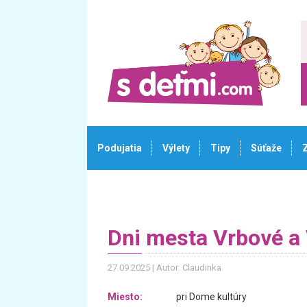
Podujatia
Výlety
Tipy
Súťaže
Dni mesta Vrbové a
27.09.2025
Autor: Claudinka
Miesto:
pri Dome kultúry