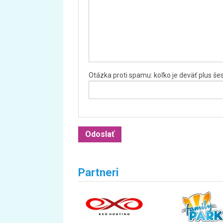
Otázka proti spamu: koľko je deväť plus še
Partneri