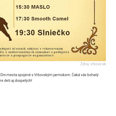
Zdroj: vrbove.sk
é Dni mesta spojené s Vrbovským jarmokom. Čaká vás bohatý
e deti aj dospelých!