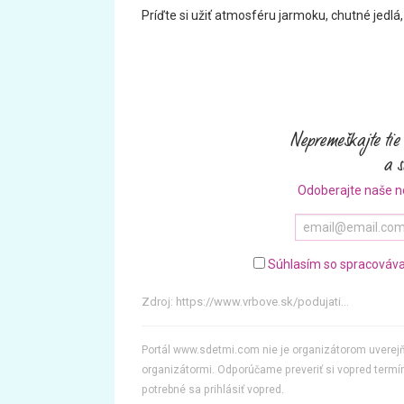
Príďte si užiť atmosféru jarmoku, chutné jedlá
Odoberajte naše n
Súhlasím so spracováva
Zdroj:
https://www.vrbove.sk/podujati...
Portál www.sdetmi.com nie je organizátorom uvere
organizátormi. Odporúčame preveriť si vopred termín
potrebné sa prihlásiť vopred.