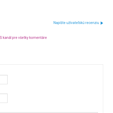
Napíšte užívateľskú recenziu
S kanál pre všetky komentáre