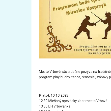
Mesto Vrbové vás srdečne pozýva na tradičn
program plný hudby, tanca, remesiel, zábavy pr
Piatok 10.10.2025
12:30 Miešaný spevácky zbor mesta Vrbové
13:30 DH Vrbovanka