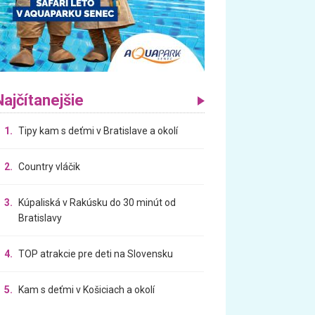
Najčítanejšie
1.
Tipy kam s deťmi v Bratislave a okolí
2.
Country vláčik
3.
Kúpaliská v Rakúsku do 30 minút od
Bratislavy
4.
TOP atrakcie pre deti na Slovensku
5.
Kam s deťmi v Košiciach a okolí