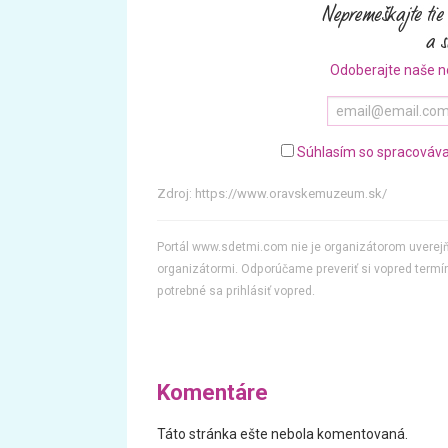
Odoberajte naše n
Súhlasím so spracováva
Zdroj:
https://www.oravskemuzeum.sk/
Portál www.sdetmi.com nie je organizátorom uvere
organizátormi. Odporúčame preveriť si vopred termín
potrebné sa prihlásiť vopred.
Komentáre
Táto stránka ešte nebola komentovaná.