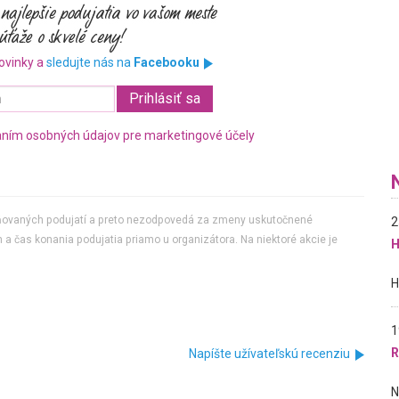
ovinky a
sledujte nás na
Facebooku
ním osobných údajov pre marketingové účely
jňovaných podujatí a preto nezodpovedá za zmeny uskutočnené
2
 a čas konania podujatia priamo u organizátora. Na niektoré akcie je
H
1
R
Napíšte užívateľskú recenziu