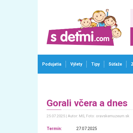
Podujatia
Výlety
Tipy
Súťaže
Gorali včera a dnes
25.07.2025
Autor: MS
, Foto: oravskemuzeum.sk
Termín:
27.07.2025