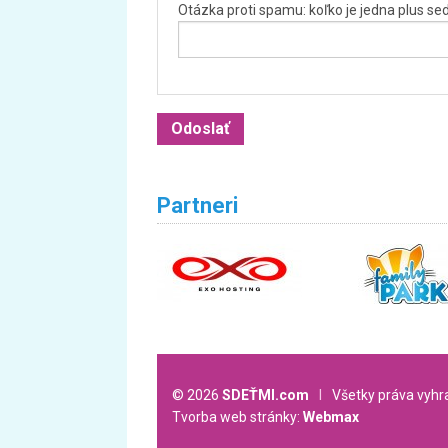
Otázka proti spamu: koľko je jedna plus s
Partneri
© 2026
SDEŤMI.com
l
Všetky práva vyh
Tvorba web stránky:
Webmax