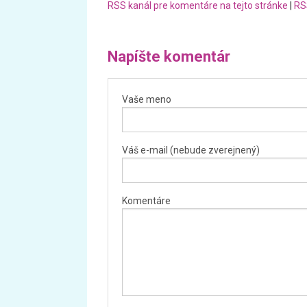
RSS kanál pre komentáre na tejto stránke
|
RS
Napíšte komentár
Vaše meno
Váš e-mail (nebude zverejnený)
Komentáre