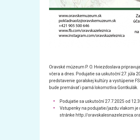
Oravské múzeum P. O. Hviezdoslava pripravuje 
včera a dnes. Podujatie sa uskutoční 27. júla
predstavenie goralskej kultúry a vystúpenie F
bude premávať i parná lokomotíva Gontkulák.
Podujatie sa uskutoční 27.7.2025 od 12.3
Vstupenky na podujatie/jazdu vlakom je 
stránke http://oravskalesnazeleznica.