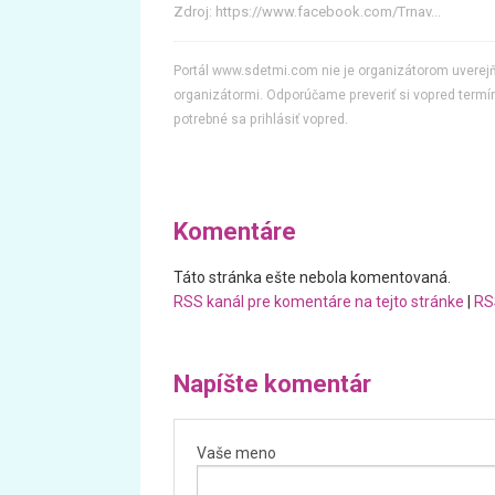
Zdroj:
https://www.facebook.com/Trnav...
Portál www.sdetmi.com nie je organizátorom uvere
organizátormi. Odporúčame preveriť si vopred termín
potrebné sa prihlásiť vopred.
Komentáre
Táto stránka ešte nebola komentovaná.
RSS kanál pre komentáre na tejto stránke
|
RS
Napíšte komentár
Vaše meno