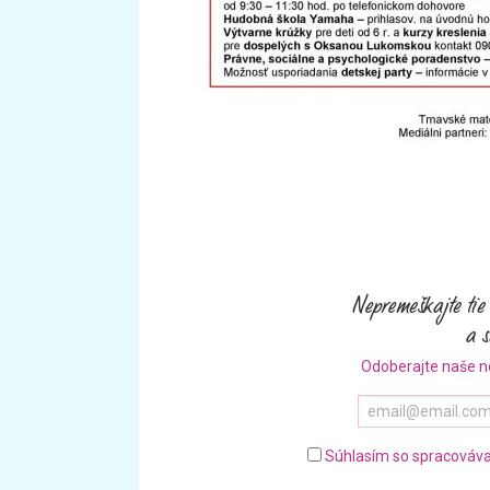
Odoberajte naše n
Súhlasím so spracováva