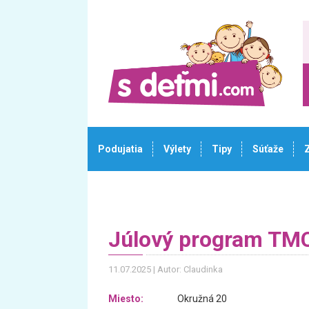
Podujatia
Výlety
Tipy
Súťaže
Júlový program TM
11.07.2025
Autor: Claudinka
Miesto:
Okružná 20