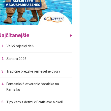
Najčítanejšie
1.
Veľký rajecký deň
2.
Sahara 2026
3.
Tradičné brežské remeselné dvory
4.
Fantastické otvorenie Šantiska na
Kamzíku
5.
Tipy kam s deťmi v Bratislave a okolí