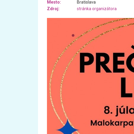
Mesto:
Bratislava
Zdroj:
stránka organizátora