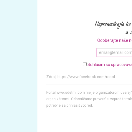
Odoberajte naše n
Súhlasím so spracováva
Zdroj:
https://www.facebook.com/rcobl...
Portál www.sdetmi.com nie je organizátorom uvere
organizátormi. Odporúčame preveriť si vopred termín
potrebné sa prihlásiť vopred.