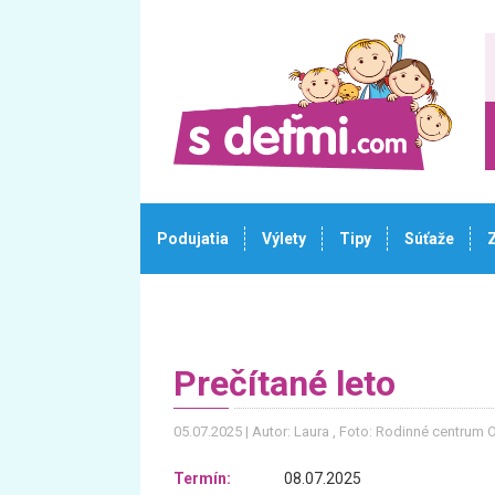
Podujatia
Výlety
Tipy
Súťaže
Prečítané leto
05.07.2025
Autor: Laura
, Foto: Rodinné centrum 
Termín:
08.07.2025