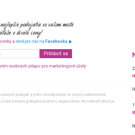
ovinky a
sledujte nás na
Facebooku
ním osobných údajov pre marketingové účely
2
H
jňovaných podujatí a preto nezodpovedá za zmeny uskutočnené
 a čas konania podujatia priamo u organizátora. Na niektoré akcie je
1
R