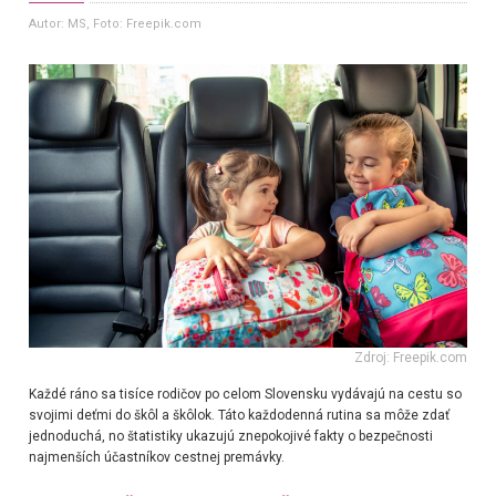
Autor: MS
, Foto: Freepik.com
Zdroj: Freepik.com
Každé ráno sa tisíce rodičov po celom Slovensku vydávajú na cestu so
svojimi deťmi do škôl a škôlok. Táto každodenná rutina sa môže zdať
jednoduchá, no štatistiky ukazujú znepokojivé fakty o bezpečnosti
najmenších účastníkov cestnej premávky.