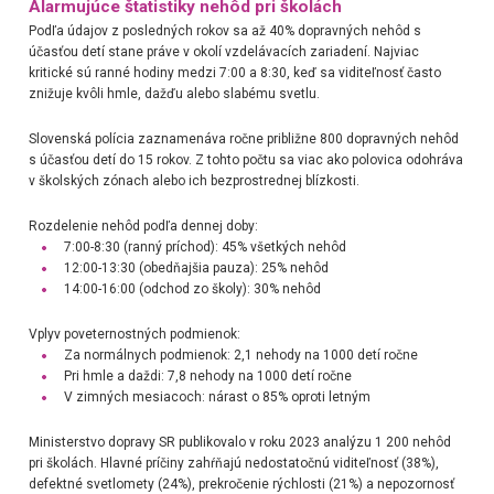
Alarmujúce štatistiky nehôd pri školách
Podľa údajov z posledných rokov sa až 40% dopravných nehôd s
účasťou detí stane práve v okolí vzdelávacích zariadení. Najviac
kritické sú ranné hodiny medzi 7:00 a 8:30, keď sa viditeľnosť často
znižuje kvôli hmle, dažďu alebo slabému svetlu.
Slovenská polícia zaznamenáva ročne približne 800 dopravných nehôd
s účasťou detí do 15 rokov. Z tohto počtu sa viac ako polovica odohráva
v školských zónach alebo ich bezprostrednej blízkosti.
Rozdelenie nehôd podľa dennej doby:
7:00-8:30 (ranný príchod): 45% všetkých nehôd
12:00-13:30 (obedňajšia pauza): 25% nehôd
14:00-16:00 (odchod zo školy): 30% nehôd
Vplyv poveternostných podmienok:
Za normálnych podmienok: 2,1 nehody na 1000 detí ročne
Pri hmle a daždi: 7,8 nehody na 1000 detí ročne
V zimných mesiacoch: nárast o 85% oproti letným
Ministerstvo dopravy SR publikovalo v roku 2023 analýzu 1 200 nehôd
pri školách. Hlavné príčiny zahŕňajú nedostatočnú viditeľnosť (38%),
defektné svetlomety (24%), prekročenie rýchlosti (21%) a nepozornosť