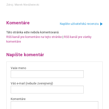
Zdroj:
Marek Niedźwiecki
Komentáre
Napíšte užívateľskú recenziu
Táto stránka ešte nebola komentovaná.
RSS kanál pre komentáre na tejto stránke
|
RSS kanál pre všetky
komentáre
Napíšte komentár
Vaše meno
Váš e-mail (nebude zverejnený)
Komentáre