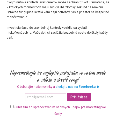
dvojminútová kontrola svetlometov môže zachrániť život. Pamätajte, že
v kritických momentoch majú rodičia iba zlomky sekúnd na reakciu.
Správne fungujúce svetlá vám dajú potrebný čas a priestor na bezpečné
manévrovanie.
Investícia času do pravidelnej kontroly vozidla sa vyplatí
niekoľkonásobne. Vaše deti si zaslúžia bezpečnú cestu do školy každý
deň.
Odoberajte naše novinky a
sledujte nás na
Facebooku
Súhlasím so spracovávaním osobných údajov pre marketingové
účely