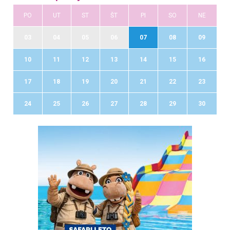
PO
UT
ST
ŠT
PI
SO
NE
03
04
05
06
07
08
09
10
11
12
13
14
15
16
17
18
19
20
21
22
23
24
25
26
27
28
29
30