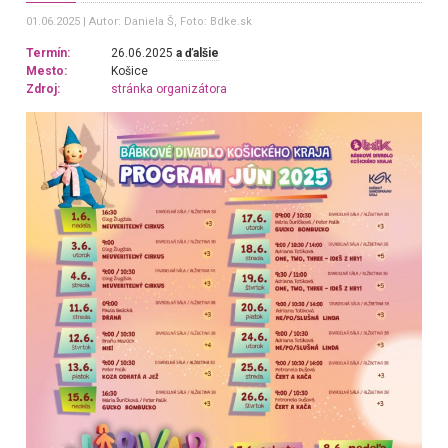
01.06.2025
Autor: Daniela Š
, Foto: Bdke.sk
Termín:
26.06.2025
a ďalšie
Mesto:
Košice
Zdroj:
stránka organizátora