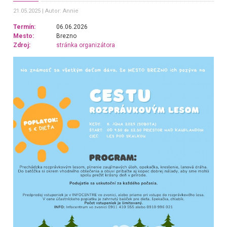
21.05.2025
Autor: Annie
Termín:
06.06.2026
Mesto:
Brezno
Zdroj:
stránka organizátora