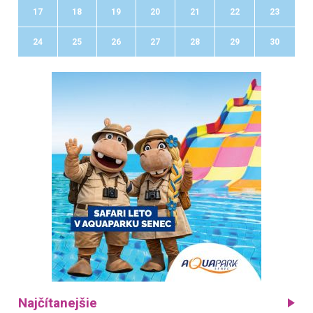
17
18
19
20
21
22
23
24
25
26
27
28
29
30
Najčítanejšie