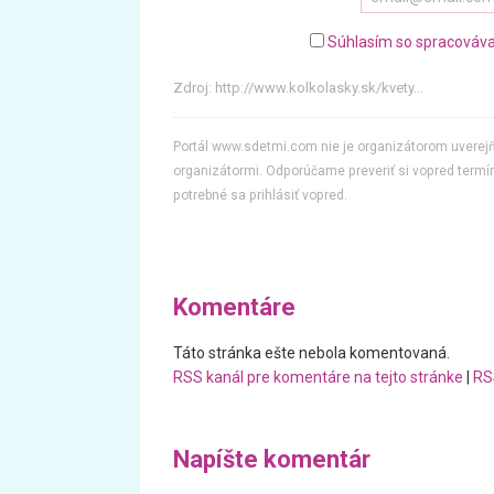
Súhlasím so spracováva
Zdroj:
http://www.kolkolasky.sk/kvety...
Portál www.sdetmi.com nie je organizátorom uvere
organizátormi. Odporúčame preveriť si vopred termín
potrebné sa prihlásiť vopred.
Komentáre
Táto stránka ešte nebola komentovaná.
RSS kanál pre komentáre na tejto stránke
|
RS
Napíšte komentár