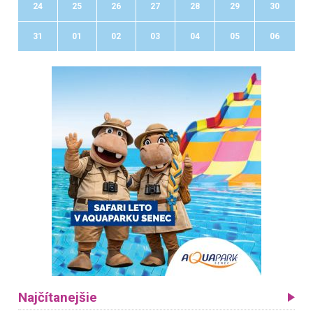
24
25
26
27
28
29
30
31
01
02
03
04
05
06
Najčítanejšie