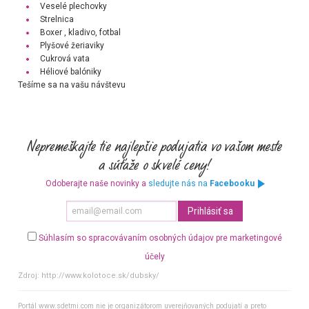
Veselé plechovky
Strelnica
Boxer , kladivo, fotbal
Plyšové žeriaviky
Cukrová vata
Héliové balóniky
Tešíme sa na vašu návštevu
Odoberajte naše novinky a
sledujte nás na
Facebooku
Súhlasím so spracovávaním osobných údajov pre marketingové
účely
Zdroj:
http://www.kolotoce.sk/dubsky/
Portál www.sdetmi.com nie je organizátorom uverejňovaných podujatí a preto