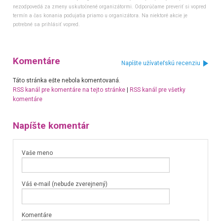
nezodpovedá za zmeny uskutočnené organizátormi. Odporúčame preveriť si vopred
termín a čas konania podujatia priamo u organizátora. Na niektoré akcie je
potrebné sa prihlásiť vopred.
Komentáre
Napíšte užívateľskú recenziu
Táto stránka ešte nebola komentovaná.
RSS kanál pre komentáre na tejto stránke
|
RSS kanál pre všetky
komentáre
Napíšte komentár
Vaše meno
Váš e-mail (nebude zverejnený)
Komentáre