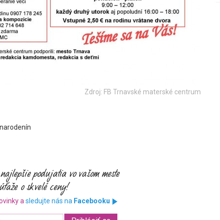
Zdroj: FB Trnavské materské centrum
 narodenín
ovinky a
sledujte nás na
Facebooku