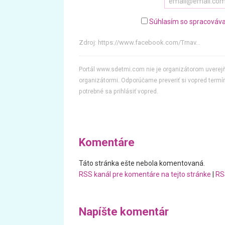
Súhlasím so spracováva
Zdroj:
https://www.facebook.com/Trnav...
Portál www.sdetmi.com nie je organizátorom uvere
organizátormi. Odporúčame preveriť si vopred termín
potrebné sa prihlásiť vopred.
Komentáre
Táto stránka ešte nebola komentovaná.
RSS kanál pre komentáre na tejto stránke
|
RS
Napíšte komentár