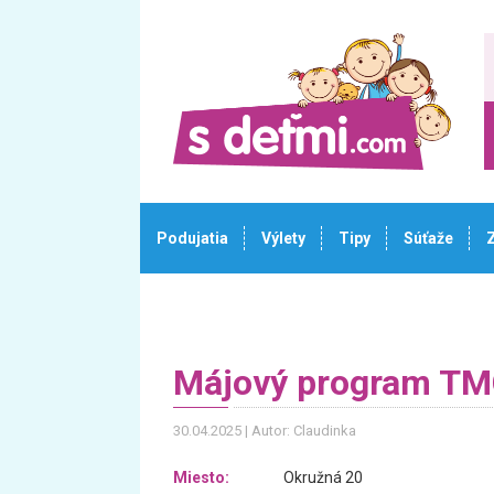
Podujatia
Výlety
Tipy
Súťaže
Májový program T
30.04.2025
Autor: Claudinka
Miesto:
Okružná 20