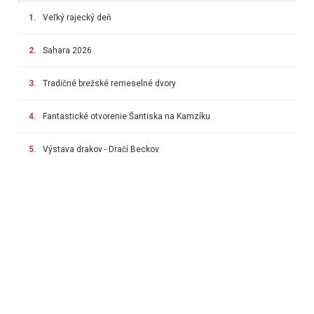
1.
Veľký rajecký deň
2.
Sahara 2026
3.
Tradičné brežské remeselné dvory
4.
Fantastické otvorenie Šantiska na Kamzíku
5.
Výstava drakov - Dračí Beckov