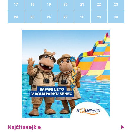
17
18
19
20
21
22
23
24
25
26
27
28
29
30
Najčítanejšie