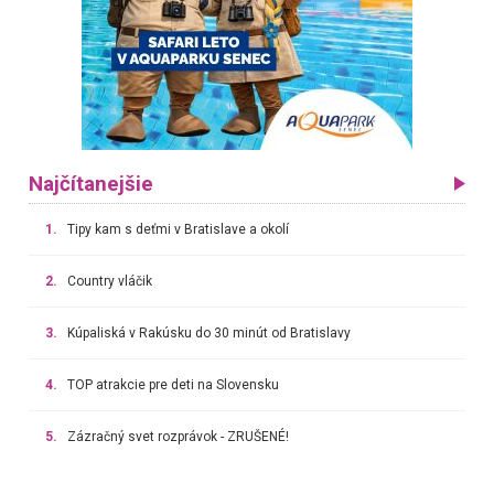
Najčítanejšie
1.
Tipy kam s deťmi v Bratislave a okolí
2.
Country vláčik
3.
Kúpaliská v Rakúsku do 30 minút od Bratislavy
4.
TOP atrakcie pre deti na Slovensku
5.
Zázračný svet rozprávok - ZRUŠENÉ!