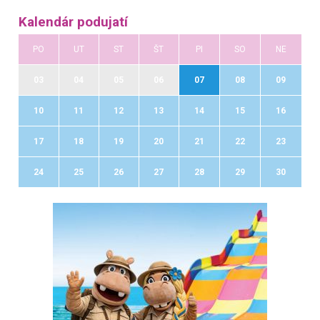
Kalendár podujatí
PO
UT
ST
ŠT
PI
SO
NE
03
04
05
06
07
08
09
10
11
12
13
14
15
16
17
18
19
20
21
22
23
24
25
26
27
28
29
30