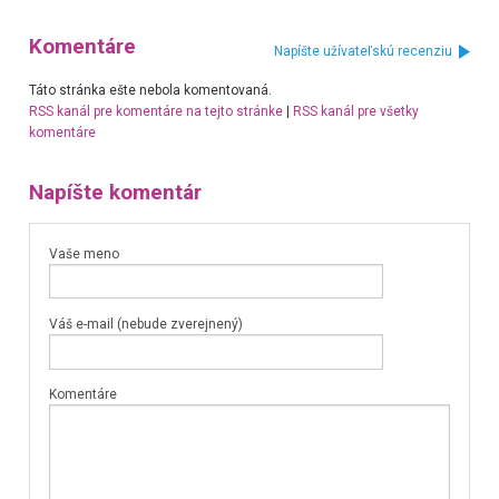
Komentáre
Napíšte užívateľskú recenziu
Táto stránka ešte nebola komentovaná.
RSS kanál pre komentáre na tejto stránke
|
RSS kanál pre všetky
komentáre
Napíšte komentár
Vaše meno
Váš e-mail (nebude zverejnený)
Komentáre