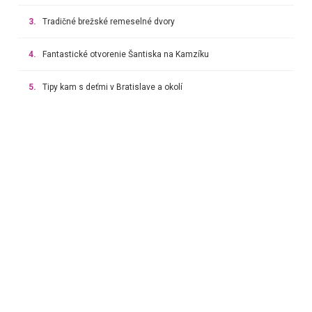
3.
Tradičné brežské remeselné dvory
4.
Fantastické otvorenie Šantiska na Kamzíku
5.
Tipy kam s deťmi v Bratislave a okolí