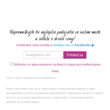
Odoberajte naše novinky a
sledujte nás na
Facebooku
Súhlasím so spracovávaním osobných údajov pre marketingové
účely
Zdroj:
https://www.kniznica.sk/kalend...
Portál www.sdetmi.com nie je organizátorom uverejňovaných podujatí a preto
nezodpovedá za zmeny uskutočnené organizátormi. Odporúčame preveriť si vopred
termín a čas konania podujatia priamo u organizátora. Na niektoré akcie je
potrebné sa prihlásiť vopred.