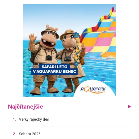
Najčítanejšie
1.
Veľký rajecký deň
2.
Sahara 2026