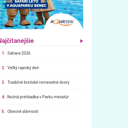
Najčítanejšie
1.
Sahara 2026
2.
Veľký rajecký deň
3.
Tradičné brežské remeselné dvory
4.
Nočná prehliadka v Parku miniatúr
5.
Obecné slávnosti