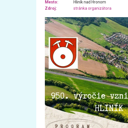
Mesto:
Hliník nad Hronom
Zdroj:
stránka organizátora