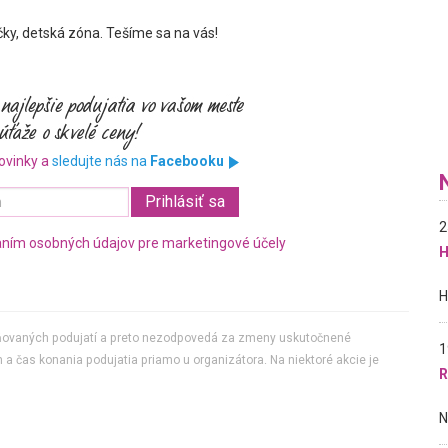
čky, detská zóna. Tešíme sa na vás!
ovinky a
sledujte nás na
Facebooku
2
ním osobných údajov pre marketingové účely
H
jňovaných podujatí a preto nezodpovedá za zmeny uskutočnené
1
 a čas konania podujatia priamo u organizátora. Na niektoré akcie je
R