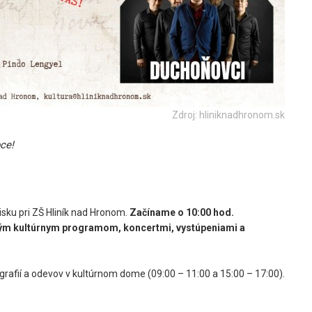
Zdroj: hliniknadhronom.sk
ce!
isku pri ZŠ Hliník nad Hronom.
Začíname o 10:00 hod.
ým kultúrnym programom, koncertmi, vystúpeniami a
ografií a odevov v kultúrnom dome (09:00 – 11:00 a 15:00 – 17:00).