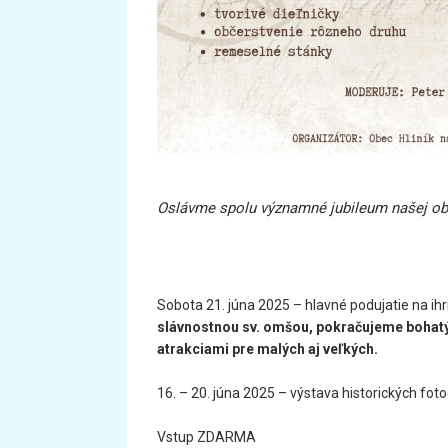
Oslávme spolu významné jubileum našej ob
Sobota 21. júna 2025 – hlavné podujatie na ihr
slávnostnou sv. omšou, pokračujeme bohat
atrakciami pre malých aj veľkých.
16. – 20. júna 2025 – výstava historických fot
Vstup ZDARMA