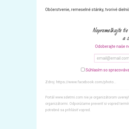
Občerstvenie, remeselné stánky, tvorivé dielni
Odoberajte naše n
Súhlasím so spracováva
Zdroj:
https://www.facebook.com/photo...
Portál www.sdetmi.com nie je organizátorom uvere
organizátormi. Odporúčame preveriť si vopred termín
potrebné sa prihlásiť vopred.