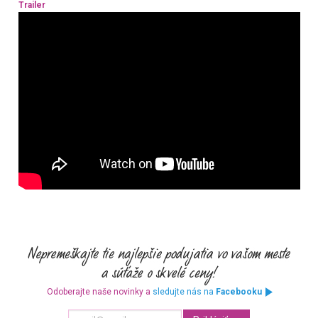
Trailer
Odoberajte naše novinky a
sledujte nás na
Facebooku