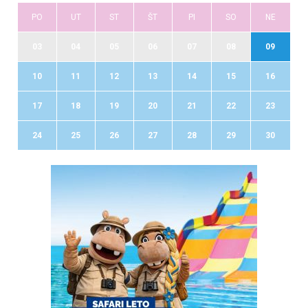
PO
UT
ST
ŠT
PI
SO
NE
03
04
05
06
07
08
09
10
11
12
13
14
15
16
17
18
19
20
21
22
23
24
25
26
27
28
29
30