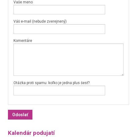
Vaše meno
Váš e-mail (nebude zverejnený)
Komentáre
Otázka proti spamu: koľko je jedna plus šesť?
Kalendár podujatí