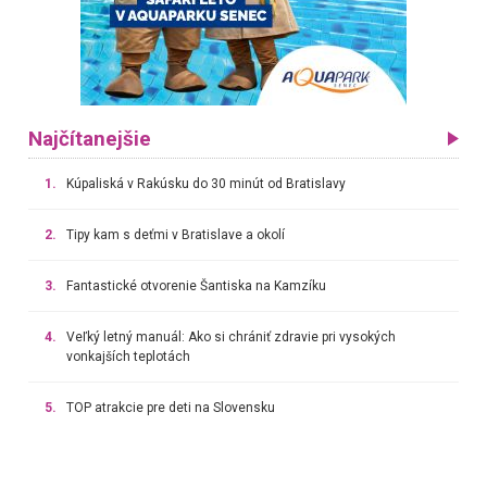
Najčítanejšie
1.
Kúpaliská v Rakúsku do 30 minút od Bratislavy
2.
Tipy kam s deťmi v Bratislave a okolí
3.
Fantastické otvorenie Šantiska na Kamzíku
4.
Veľký letný manuál: Ako si chrániť zdravie pri vysokých
vonkajších teplotách
5.
TOP atrakcie pre deti na Slovensku