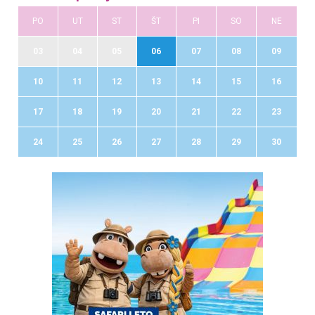
PO
UT
ST
ŠT
PI
SO
NE
03
04
05
06
07
08
09
10
11
12
13
14
15
16
17
18
19
20
21
22
23
24
25
26
27
28
29
30