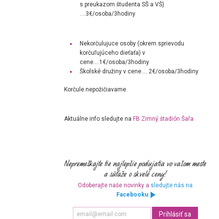
s preukazom študenta SŠ a VŠ)
….
3€/osoba/3hodiny
Nekorčulujuce osoby (okrem sprievodu
korčuľujúceho dieťaťa) v
cene….
1€/osoba/3hodiny
Školské družiny v cene…. 2€/osoba/3hodiny
Korčule nepožičiavame.
Aktuálne info sledujte na
FB Zimný štadión Šaľa
Odoberajte naše novinky a
sledujte nás na
Facebooku