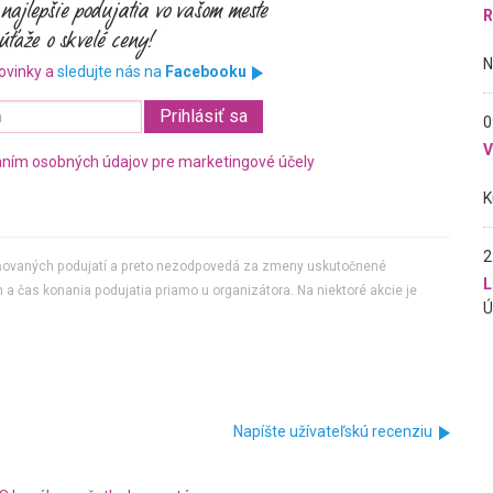
R
ovinky a
sledujte nás na
Facebooku
0
ním osobných údajov pre marketingové účely
2
jňovaných podujatí a preto nezodpovedá za zmeny uskutočnené
L
 a čas konania podujatia priamo u organizátora. Na niektoré akcie je
Napíšte užívateľskú recenziu