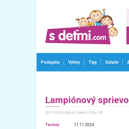
Podujatia
Výlety
Tipy
Súťaže
Lampiónový sprievod
03.11.2024
Autor: Danka
, Foto: FB
Termín:
11.11.2024