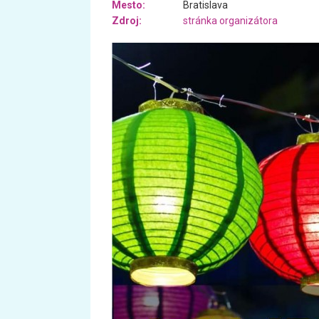
Mesto:
Bratislava
Zdroj:
stránka organizátora