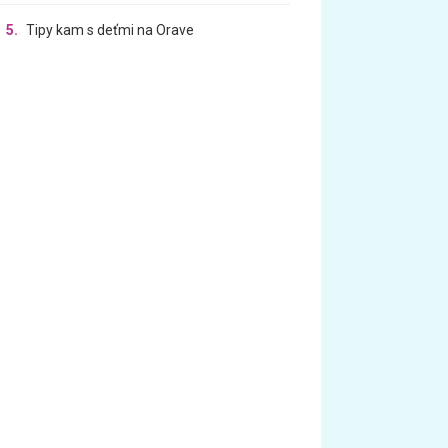
5.
Tipy kam s deťmi na Orave