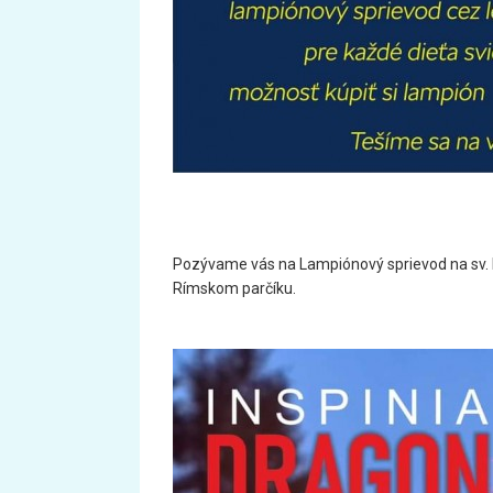
Pozývame vás na Lampiónový sprievod na sv. Mar
Rímskom parčíku.