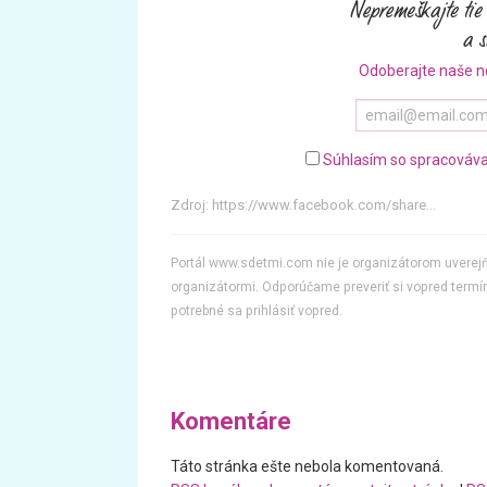
Odoberajte naše n
Súhlasím so spracováva
Zdroj:
https://www.facebook.com/share...
Portál www.sdetmi.com nie je organizátorom uvere
organizátormi. Odporúčame preveriť si vopred termín
potrebné sa prihlásiť vopred.
Komentáre
Táto stránka ešte nebola komentovaná.