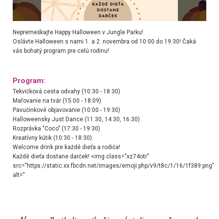
Nepremeškajte Happy Halloween v Jungle Parku!
Oslávte Halloween s nami 1. a 2. novembra od 10:00 do 19:30! Čaká
vás bohatý program pre celú rodinu!
Program:
Tekvičková cesta odvahy (10:30 - 18:30)
Maľovanie na tvár (15:00 - 18:09)
Pavučinkové objavovanie (10:00 - 19:30)
Halloweensky Just Dance (11:30, 14:30, 16:30)
Rozprávka "Coco" (17:30 - 19:30)
Kreatívny kútik (10:30 - 18:30)
Welcome drink pre každé dieťa a rodiča!
Každé dieťa dostane darček!
<img class="xz74otr"
src="https://static.xx.fbcdn.net/images/emoji.php/v9/t8c/1/16/1f389.png"
alt="