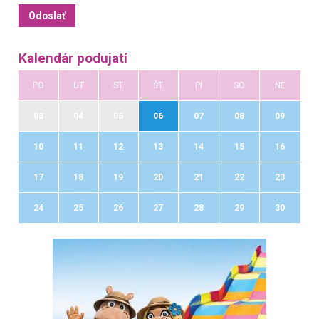
Kalendár podujatí
PO
UT
ST
ŠT
PI
SO
NE
03
04
05
06
07
08
09
10
11
12
13
14
15
16
17
18
19
20
21
22
23
24
25
26
27
28
29
30