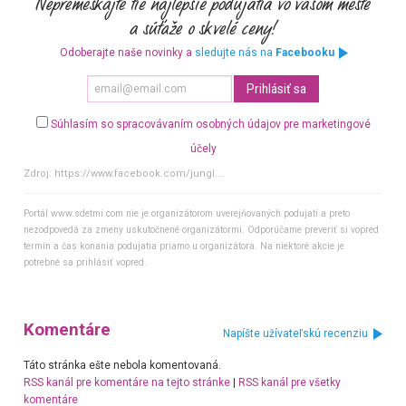
Odoberajte naše novinky a
sledujte nás na
Facebooku
Súhlasím so spracovávaním osobných údajov pre marketingové
účely
Zdroj:
https://www.facebook.com/jungl...
Portál www.sdetmi.com nie je organizátorom uverejňovaných podujatí a preto
nezodpovedá za zmeny uskutočnené organizátormi. Odporúčame preveriť si vopred
termín a čas konania podujatia priamo u organizátora. Na niektoré akcie je
potrebné sa prihlásiť vopred.
Komentáre
Napíšte užívateľskú recenziu
Táto stránka ešte nebola komentovaná.
RSS kanál pre komentáre na tejto stránke
|
RSS kanál pre všetky
komentáre