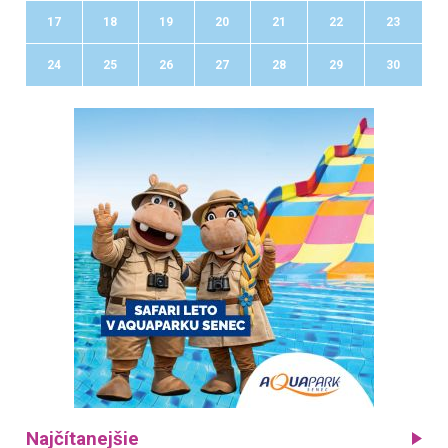
17
18
19
20
21
22
23
24
25
26
27
28
29
30
Najčítanejšie