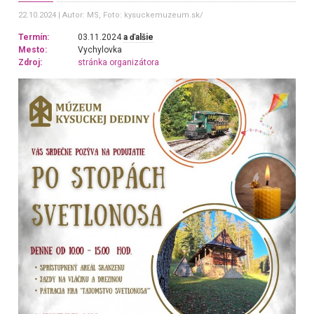
22.10.2024
Autor: MS
, Foto: kysuckemuzeum.sk/
Termín:
03.11.2024
a ďalšie
Mesto:
Vychylovka
Zdroj:
stránka organizátora