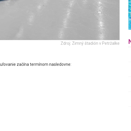
Zdroj: Zimný štadión v Petržalke
čuľovanie začína termínom nasledovne: