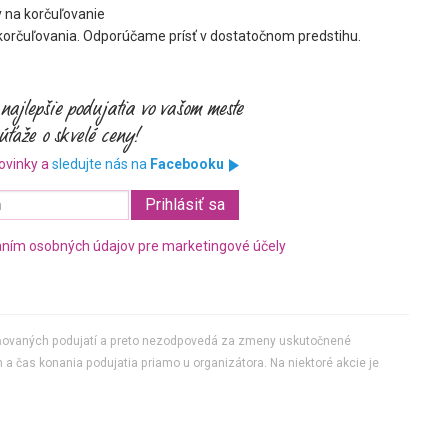
 na korčuľovanie
korčuľovania. Odporúčame prísť v dostatočnom predstihu.
ovinky a
sledujte nás na
Facebooku
ním osobných údajov pre marketingové účely
jňovaných podujatí a preto nezodpovedá za zmeny uskutočnené
 a čas konania podujatia priamo u organizátora. Na niektoré akcie je