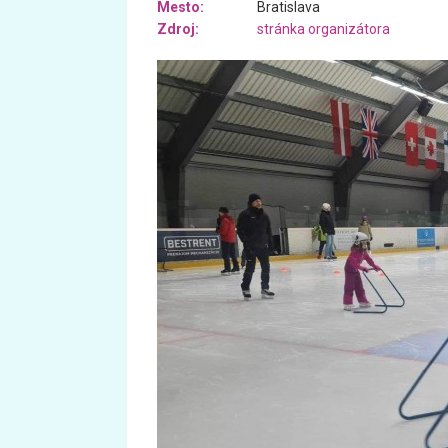
Mesto:
Bratislava
Zdroj:
stránka organizátora