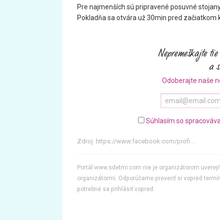
Pre najmenších sú pripravené posuvné stojany
Pokladňa sa otvára už 30min pred začiatkom 
Odoberajte naše n
Súhlasím so spracováva
Zdroj:
https://www.facebook.com/profi...
Portál www.sdetmi.com nie je organizátorom uvere
organizátormi. Odporúčame preveriť si vopred termín
potrebné sa prihlásiť vopred.