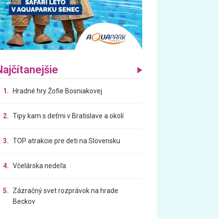
Najčítanejšie
1.
Hradné hry Žofie Bosniakovej
2.
Tipy kam s deťmi v Bratislave a okolí
3.
TOP atrakcie pre deti na Slovensku
4.
Včelárska nedeľa
5.
Zázračný svet rozprávok na hrade
Beckov