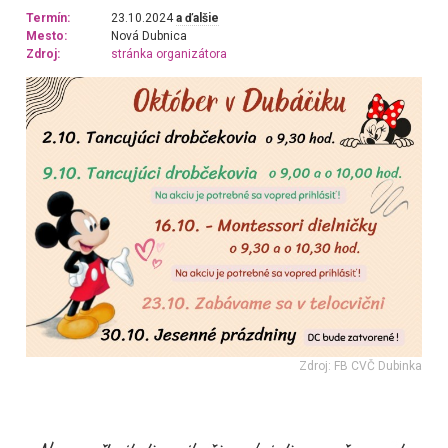
Termín:
23.10.2024
a ďalšie
Mesto:
Nová Dubnica
Zdroj:
stránka organizátora
Zdroj: FB CVČ Dubinka