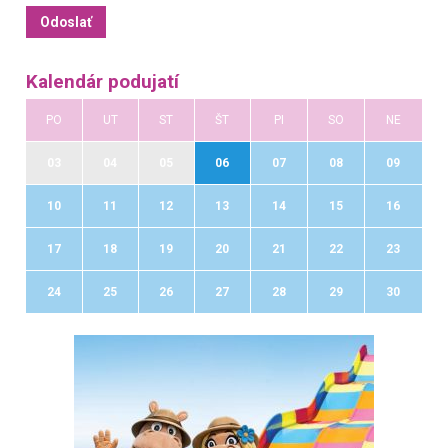
Kalendár podujatí
PO
UT
ST
ŠT
PI
SO
NE
03
04
05
06
07
08
09
10
11
12
13
14
15
16
17
18
19
20
21
22
23
24
25
26
27
28
29
30