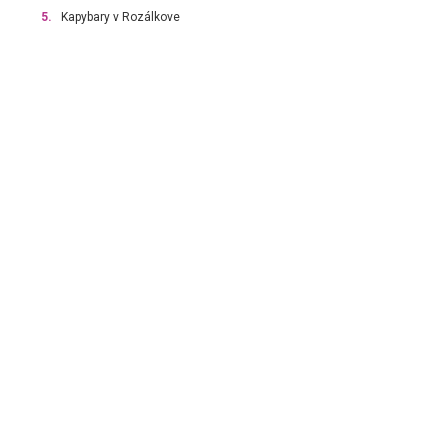
5.
Kapybary v Rozálkove