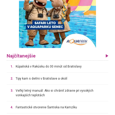
Najčítanejšie
1.
Kúpaliská v Rakúsku do 30 minút od Bratislavy
2.
Tipy kam s deťmi v Bratislave a okolí
3.
Veľký letný manuál: Ako si chrániť zdravie pri vysokých
vonkajších teplotách
4.
Fantastické otvorenie Šantiska na Kamzíku