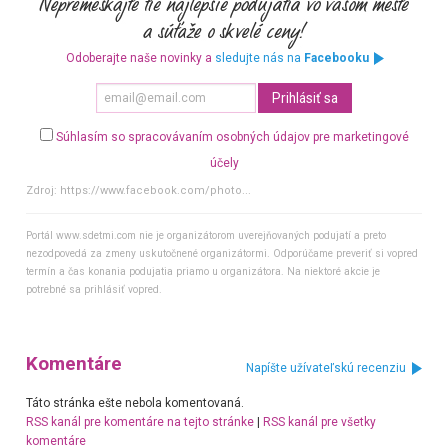
Odoberajte naše novinky a
sledujte nás na
Facebooku
Súhlasím so spracovávaním osobných údajov pre marketingové
účely
Zdroj:
https://www.facebook.com/photo...
Portál www.sdetmi.com nie je organizátorom uverejňovaných podujatí a preto
nezodpovedá za zmeny uskutočnené organizátormi. Odporúčame preveriť si vopred
termín a čas konania podujatia priamo u organizátora. Na niektoré akcie je
potrebné sa prihlásiť vopred.
Komentáre
Napíšte užívateľskú recenziu
Táto stránka ešte nebola komentovaná.
RSS kanál pre komentáre na tejto stránke
|
RSS kanál pre všetky
komentáre