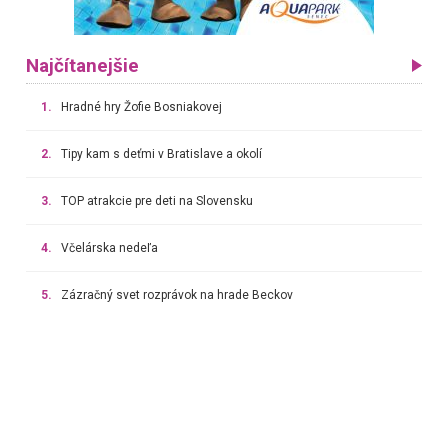
Najčítanejšie
1.
Hradné hry Žofie Bosniakovej
2.
Tipy kam s deťmi v Bratislave a okolí
3.
TOP atrakcie pre deti na Slovensku
4.
Včelárska nedeľa
5.
Zázračný svet rozprávok na hrade Beckov