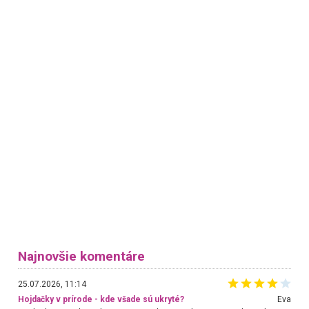
Najnovšie komentáre
25.07.2026, 11:14
Hojdačky v prírode - kde všade sú ukryté?
Eva