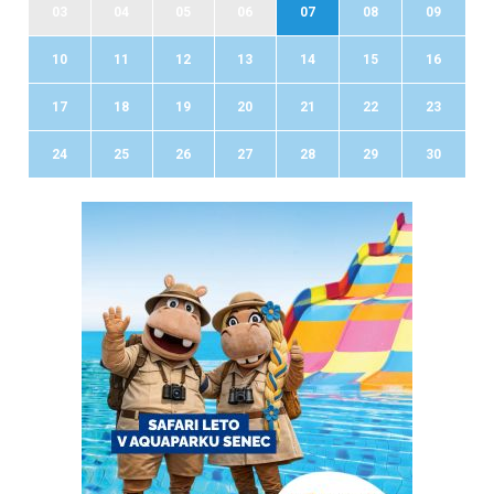
03
04
05
06
07
08
09
10
11
12
13
14
15
16
17
18
19
20
21
22
23
24
25
26
27
28
29
30