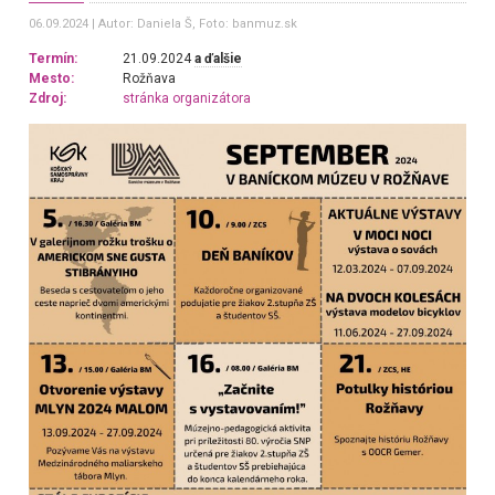
06.09.2024
Autor: Daniela Š
, Foto: banmuz.sk
Termín:
21.09.2024
a ďalšie
Mesto:
Rožňava
Zdroj:
stránka organizátora