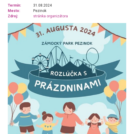
Termín:
31.08.2024
Mesto:
Pezinok
Zdroj:
stránka organizátora