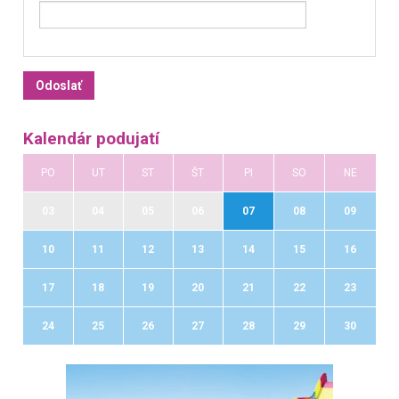
Kalendár podujatí
PO
UT
ST
ŠT
PI
SO
NE
03
04
05
06
07
08
09
10
11
12
13
14
15
16
17
18
19
20
21
22
23
24
25
26
27
28
29
30