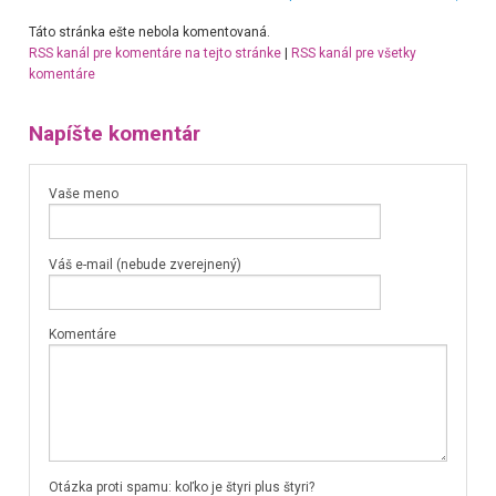
Táto stránka ešte nebola komentovaná.
RSS kanál pre komentáre na tejto stránke
|
RSS kanál pre všetky
komentáre
Napíšte komentár
Vaše meno
Váš e-mail (nebude zverejnený)
Komentáre
Otázka proti spamu: koľko je štyri plus štyri?