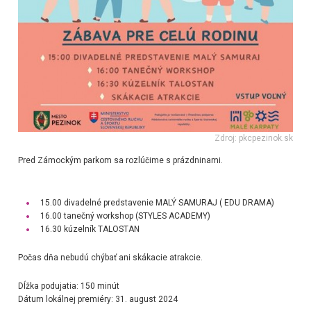
Zdroj: pkcpezinok.sk
Pred Zámockým parkom sa rozlúčime s prázdninami.
15.00 divadelné predstavenie MALÝ SAMURAJ ( EDU DRAMA)
16.00 tanečný workshop (STYLES ACADEMY)
16.30 kúzelník TALOSTAN
Počas dňa nebudú chýbať ani skákacie atrakcie.
Dĺžka podujatia: 150 minút
Dátum lokálnej premiéry: 31. august 2024