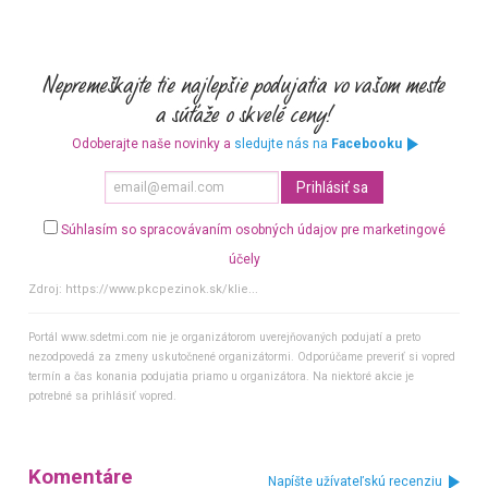
Odoberajte naše novinky a
sledujte nás na
Facebooku
Súhlasím so spracovávaním osobných údajov pre marketingové
účely
Zdroj:
https://www.pkcpezinok.sk/klie...
Portál www.sdetmi.com nie je organizátorom uverejňovaných podujatí a preto
nezodpovedá za zmeny uskutočnené organizátormi. Odporúčame preveriť si vopred
termín a čas konania podujatia priamo u organizátora. Na niektoré akcie je
potrebné sa prihlásiť vopred.
Komentáre
Napíšte užívateľskú recenziu