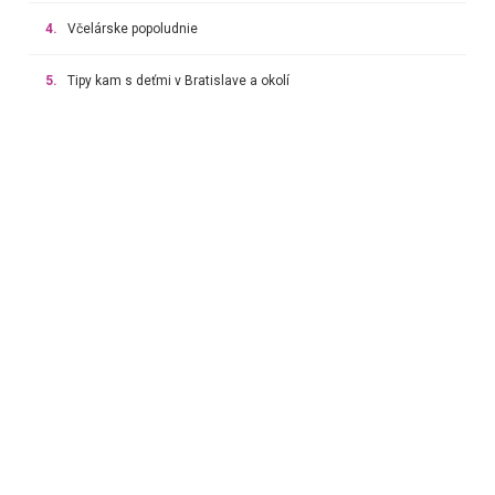
4.
Včelárske popoludnie
5.
Tipy kam s deťmi v Bratislave a okolí