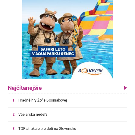
Najčítanejšie
1.
Hradné hry Žofie Bosniakovej
2.
Včelárska nedeľa
3.
TOP atrakcie pre deti na Slovensku