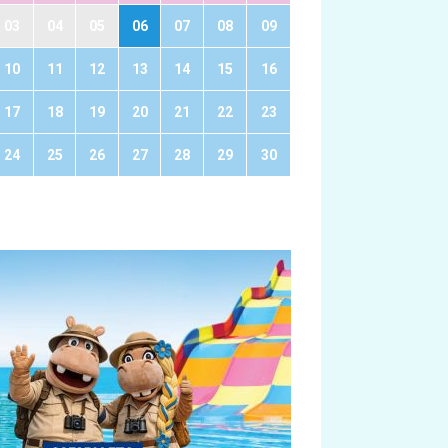
03
04
05
06
07
08
09
10
11
12
13
14
15
16
17
18
19
20
21
22
23
24
25
26
27
28
29
30