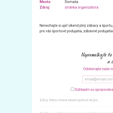
Mesto:
Domaša
Zdroj:
stránka organizátora
Nenechajte si ujsť víkend plný zábavy a športu
pre vás športové podujatia, zábavné podujatia
Odoberajte naše n
Súhlasím so spracováva
Zdroj:
https://www.severovychod.sk/po...