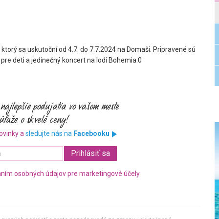
, ktorý sa uskutoční od
4.7.
do
7.7.2024
na
Domaši
. Pripravené sú
 pre deti a jedinečný
koncert na lodi Bohemia
.0
ovinky a
sledujte nás na
Facebooku
ním osobných údajov pre marketingové účely