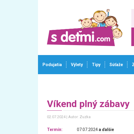
Podujatia
Výlety
Tipy
Súťaže
Víkend plný zábavy
02.07.2024
Autor: Zuzka
Termín:
07.07.2024
a ďalšie