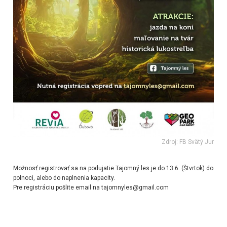
Zdroj: FB Svätý Jur
Možnosť registrovať sa na podujatie Tajomný les je do 13.6. (Štvrtok) do
polnoci, alebo do naplnenia kapacity.
Pre registráciu pošlite email na tajomnyles@gmail.com