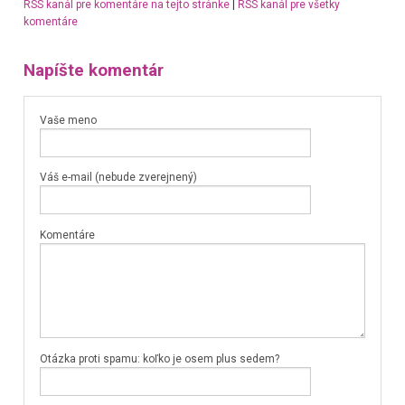
RSS kanál pre komentáre na tejto stránke
|
RSS kanál pre všetky
komentáre
Napíšte komentár
Vaše meno
Váš e-mail (nebude zverejnený)
Komentáre
Otázka proti spamu: koľko je osem plus sedem?