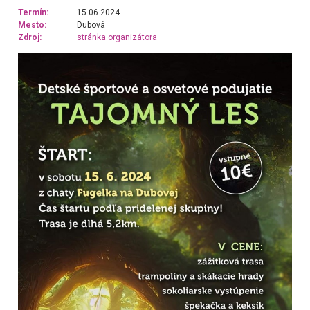
Termín:
15.06.2024
Mesto:
Dubová
Zdroj:
stránka organizátora