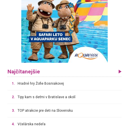
Najčítanejšie
1.
Hradné hry Žofie Bosniakovej
2.
Tipy kam s deťmi v Bratislave a okolí
3.
TOP atrakcie pre deti na Slovensku
4.
Včelárska nedeľa