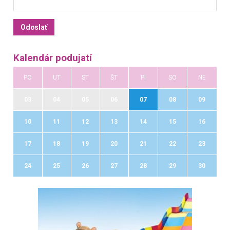
Kalendár podujatí
PO
UT
ST
ŠT
PI
SO
NE
03
04
05
06
07
08
09
10
11
12
13
14
15
16
17
18
19
20
21
22
23
24
25
26
27
28
29
30