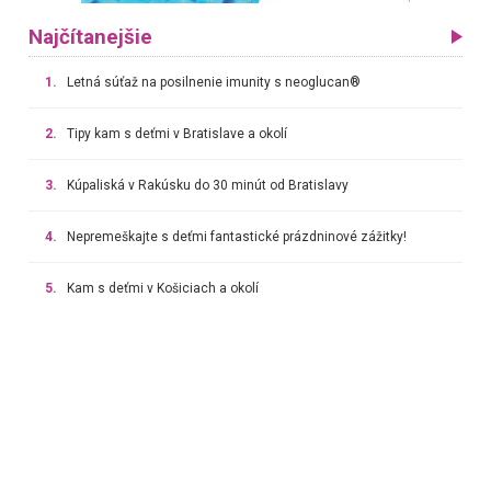
Najčítanejšie
1.
Letná súťaž na posilnenie imunity s neoglucan®
2.
Tipy kam s deťmi v Bratislave a okolí
3.
Kúpaliská v Rakúsku do 30 minút od Bratislavy
4.
Nepremeškajte s deťmi fantastické prázdninové zážitky!
5.
Kam s deťmi v Košiciach a okolí