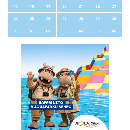
17
18
19
20
21
22
23
24
25
26
27
28
29
30
31
01
02
03
04
05
06