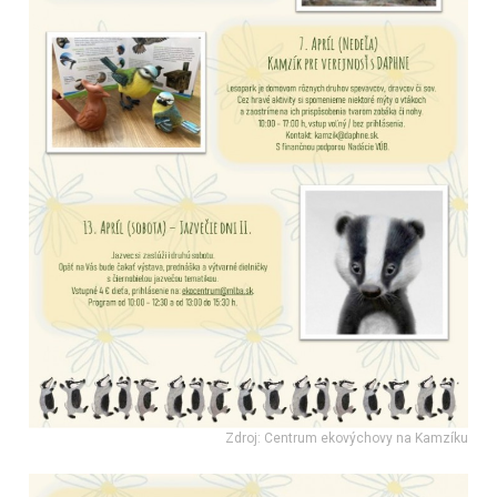
Zdroj: Centrum ekovýchovy na Kamzíku