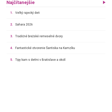
Najčítanejšie
1.
Veľký rajecký deň
2.
Sahara 2026
3.
Tradičné brežské remeselné dvory
4.
Fantastické otvorenie Šantiska na Kamzíku
5.
Tipy kam s deťmi v Bratislave a okolí