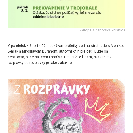
Zdroj: FB Záhorská knižnica
V pondelok 4.3. o 14.00 h pozývame všetky deti na stretnutie s Monikou
Beňák a Miroslavom Búranom, autormi kníh pre deti. Bude sa
debatovať, bude sa tvoriť i hrať sa. Deti príďte k nám, skákanie z
rozprávky do rozprávky je také zábavné!