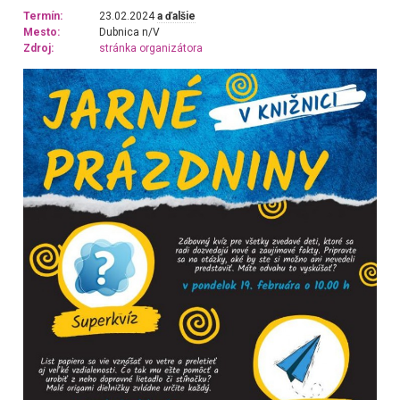
Termín:
23.02.2024
a ďalšie
Mesto:
Dubnica n/V
Zdroj:
stránka organizátora