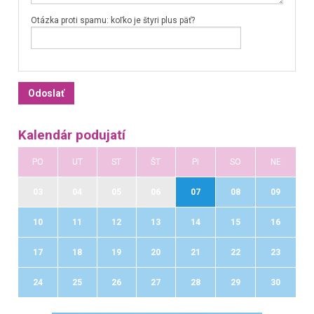
Otázka proti spamu: koľko je štyri plus päť?
Kalendár podujatí
PO
UT
ST
ŠT
PI
SO
NE
03
04
05
06
07
08
09
10
11
12
13
14
15
16
17
18
19
20
21
22
23
24
25
26
27
28
29
30