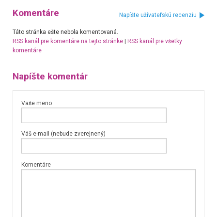
Komentáre
Napíšte užívateľskú recenziu
Táto stránka ešte nebola komentovaná.
RSS kanál pre komentáre na tejto stránke
|
RSS kanál pre všetky
komentáre
Napíšte komentár
Vaše meno
Váš e-mail (nebude zverejnený)
Komentáre