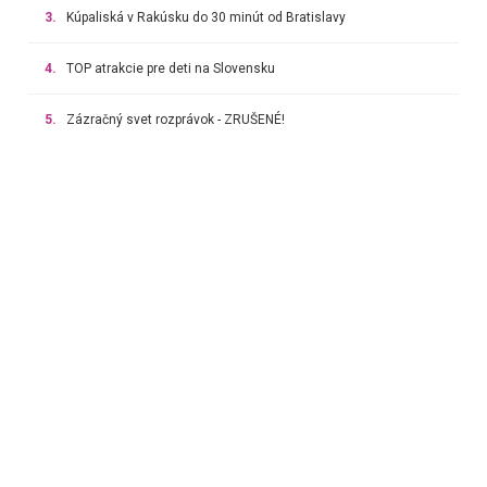
3.
Kúpaliská v Rakúsku do 30 minút od Bratislavy
4.
TOP atrakcie pre deti na Slovensku
5.
Zázračný svet rozprávok - ZRUŠENÉ!