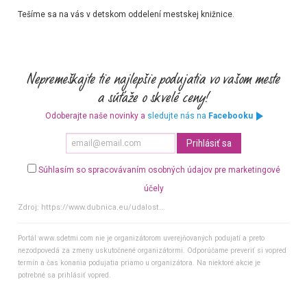
Tešíme sa na vás v detskom oddelení mestskej knižnice.
Odoberajte naše novinky a
sledujte nás na
Facebooku
Súhlasím so spracovávaním osobných údajov pre marketingové
účely
Zdroj:
https://www.dubnica.eu/udalost...
Portál www.sdetmi.com nie je organizátorom uverejňovaných podujatí a preto
nezodpovedá za zmeny uskutočnené organizátormi. Odporúčame preveriť si vopred
termín a čas konania podujatia priamo u organizátora. Na niektoré akcie je
potrebné sa prihlásiť vopred.