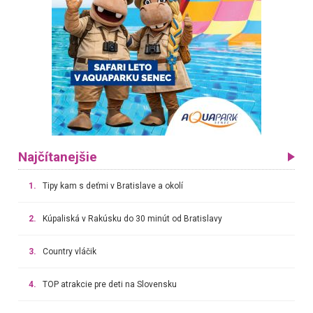
Najčítanejšie
1.
Tipy kam s deťmi v Bratislave a okolí
2.
Kúpaliská v Rakúsku do 30 minút od Bratislavy
3.
Country vláčik
4.
TOP atrakcie pre deti na Slovensku