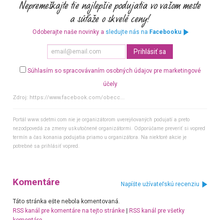
Odoberajte naše novinky a
sledujte nás na
Facebooku
Súhlasím so spracovávaním osobných údajov pre marketingové
účely
Zdroj:
https://www.facebook.com/obecc...
Portál www.sdetmi.com nie je organizátorom uverejňovaných podujatí a preto
nezodpovedá za zmeny uskutočnené organizátormi. Odporúčame preveriť si vopred
termín a čas konania podujatia priamo u organizátora. Na niektoré akcie je
potrebné sa prihlásiť vopred.
Komentáre
Napíšte užívateľskú recenziu
Táto stránka ešte nebola komentovaná.
RSS kanál pre komentáre na tejto stránke
|
RSS kanál pre všetky
komentáre