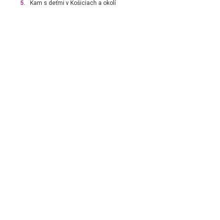
5.
Kam s deťmi v Košiciach a okolí