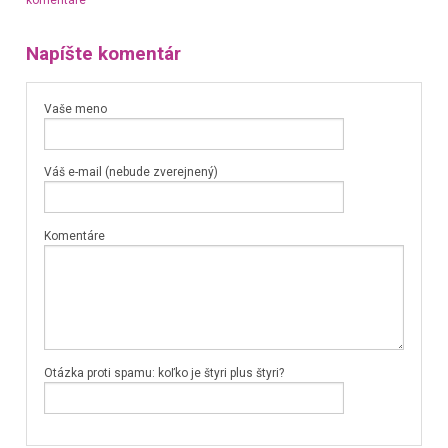
Napíšte komentár
Vaše meno
Váš e-mail (nebude zverejnený)
Komentáre
Otázka proti spamu: koľko je štyri plus štyri?