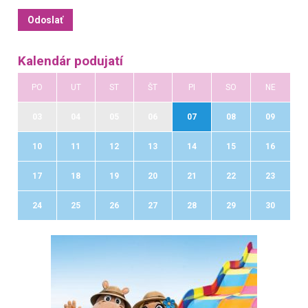
Kalendár podujatí
PO
UT
ST
ŠT
PI
SO
NE
03
04
05
06
07
08
09
10
11
12
13
14
15
16
17
18
19
20
21
22
23
24
25
26
27
28
29
30