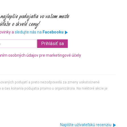
ovinky a
sledujte nás na
Facebooku
ním osobných údajov pre marketingové účely
jňovaných podujatí a preto nezodpovedá za zmeny uskutočnené
 a čas konania podujatia priamo u organizátora. Na niektoré akcie je
Napíšte užívateľskú recenziu