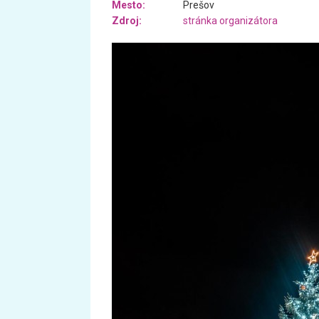
Mesto:
Prešov
Zdroj:
stránka organizátora