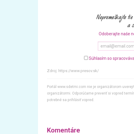
Odoberajte naše n
Súhlasím so spracováva
Zdroj:
https://www.presov.sk/
Portál www.sdetmi.com nie je organizátorom uvere
organizátormi. Odporúčame preveriť si vopred termín
potrebné sa prihlásiť vopred.
Komentáre