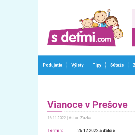
Podujatia
Výlety
Tipy
Súťaže
Vianoce v Prešove
16.11.2022
Autor: Zuzka
Termín:
26.12.2022
a ďalšie