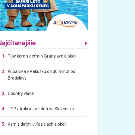
Najčítanejšie
1.
Tipy kam s deťmi v Bratislave a okolí
2.
Kúpaliská v Rakúsku do 30 minút od
Bratislavy
3.
Country vláčik
4.
TOP atrakcie pre deti na Slovensku
5.
Kam s deťmi v Košiciach a okolí