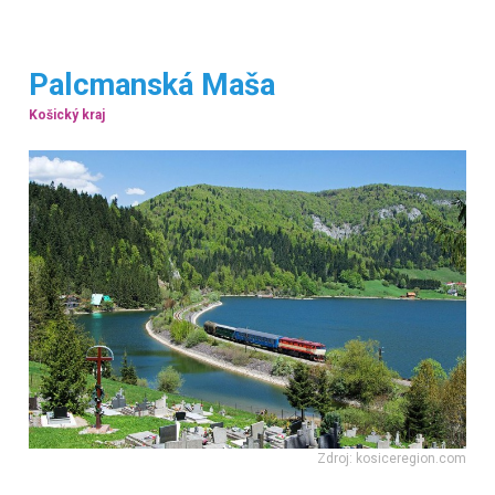
Palcmanská Maša
Košický kraj
Zdroj: kosiceregion.com