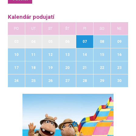
Kalendár podujatí
PO
UT
ST
ŠT
PI
SO
NE
03
04
05
06
07
08
09
10
11
12
13
14
15
16
17
18
19
20
21
22
23
24
25
26
27
28
29
30