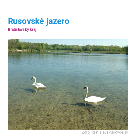
Rusovské jazero
Bratislavský kraj
Zdroj: bratislava-rusovce.sk