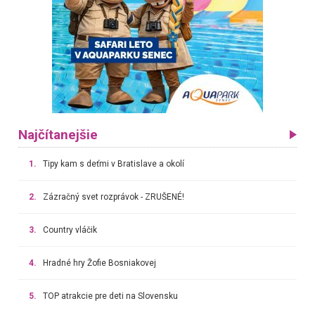
Najčítanejšie
1.
Tipy kam s deťmi v Bratislave a okolí
2.
Zázračný svet rozprávok - ZRUŠENÉ!
3.
Country vláčik
4.
Hradné hry Žofie Bosniakovej
5.
TOP atrakcie pre deti na Slovensku