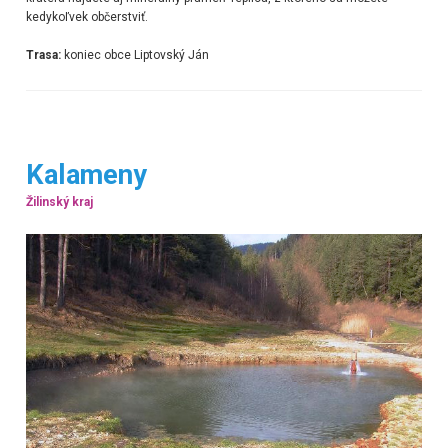
kedykoľvek občerstviť.
Trasa:
koniec obce Liptovský Ján
Kalameny
Žilinský kraj