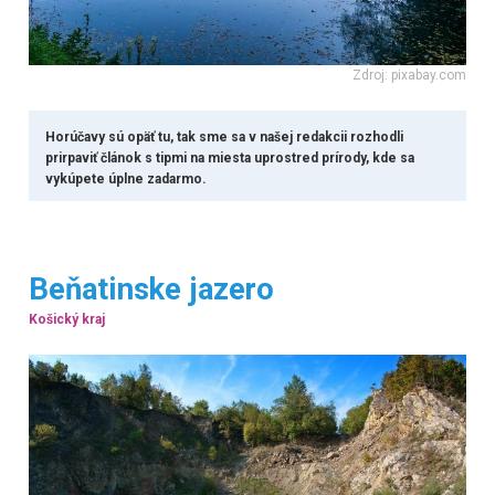
Zdroj: pixabay.com
Horúčavy sú opäť tu, tak sme sa v našej redakcii rozhodli
prirpaviť článok s tipmi na miesta uprostred prírody, kde sa
vykúpete úplne zadarmo.
Beňatinske jazero
Košický kraj