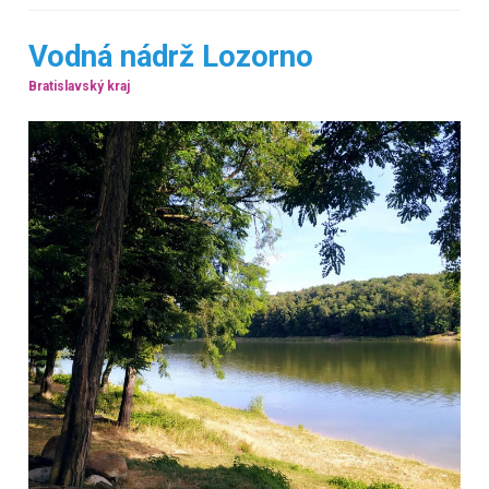
Vodná nádrž Lozorno
Bratislavský kraj