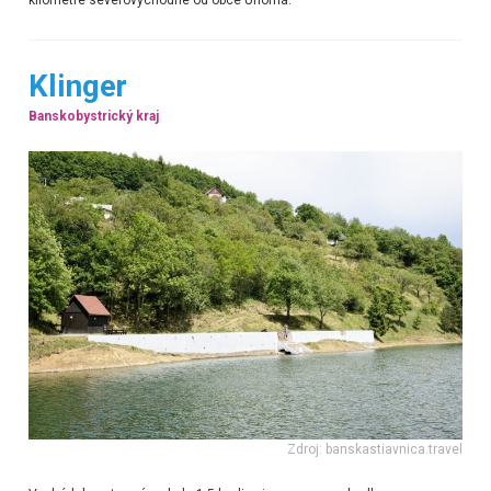
Klinger
Banskobystrický kraj
Zdroj: banskastiavnica.travel