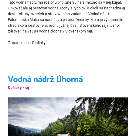
Táto vodná nádrž má rozlohu približne 85 ha a možno sa v nej kúpať,
člnkovať ale aj pestovať vodné športy a rybolov. V okolí sa nachádza aj
dostatok ubytovacích a stravovacích zariadení. Vodná nádrž
Palcmanská Maša sa nachádza pri obci Dedinky, ktorá je významným
strediskom cestovného ruchu južnej časti Slovenského raja. Je to
zároveň najväčšia vodná plocha v Slovenskom raji.
Trasa:
pri obci Dedinky
Vodná nádrž Úhorná
Košický kraj