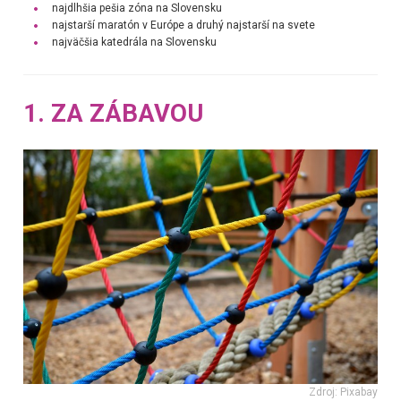
najdlhšia pešia zóna na Slovensku
najstarší maratón v Európe a druhý najstarší na svete
najväčšia katedrála na Slovensku
1. ZA ZÁBAVOU
Zdroj: Pixabay