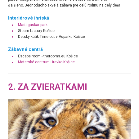
ďalšieho. Jednoducho skvelá zábava pre celú rodinu na celý deň!
Interiérové ihriská
Madagaskar park
Steam factory Košice
Detský kútik Time out v Auparku Košice
Zábavné centrá
Escape room - therooms.eu Košice
Materské centrum Hravko Košice
2. ZA ZVIERATKAMI