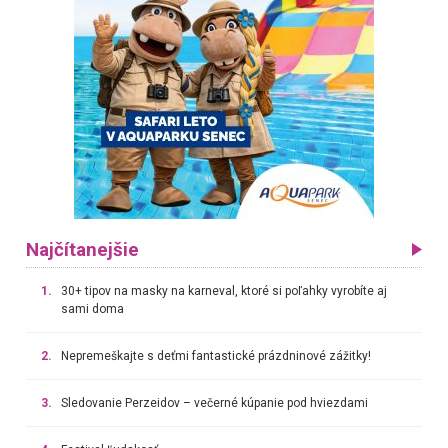
Najčítanejšie
1.
30+ tipov na masky na karneval, ktoré si poľahky vyrobíte aj
sami doma
2.
Nepremeškajte s deťmi fantastické prázdninové zážitky!
3.
Sledovanie Perzeidov – večerné kúpanie pod hviezdami