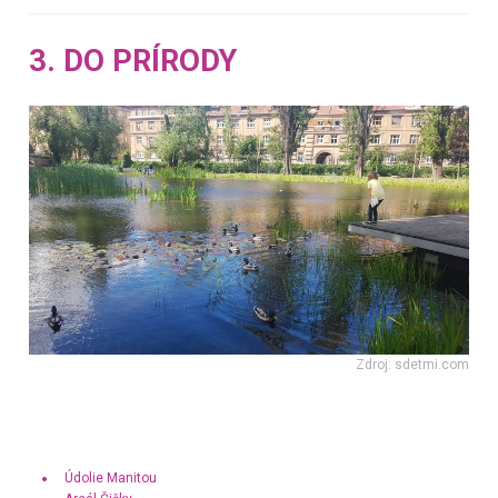
3. DO PRÍRODY
Zdroj: sdetmi.com
Údolie Manitou