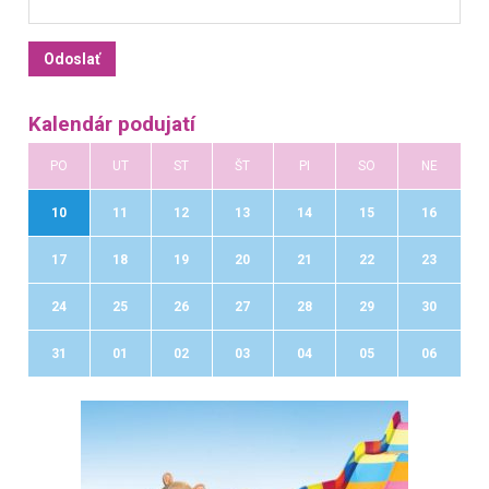
Kalendár podujatí
PO
UT
ST
ŠT
PI
SO
NE
10
11
12
13
14
15
16
17
18
19
20
21
22
23
24
25
26
27
28
29
30
31
01
02
03
04
05
06