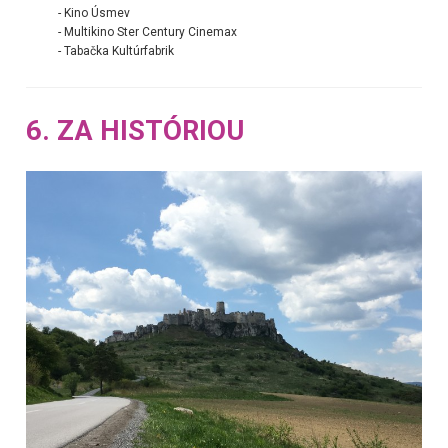
- Kino Úsmev
- Multikino Ster Century Cinemax
- Tabačka Kultúrfabrik
6. ZA HISTÓRIOU