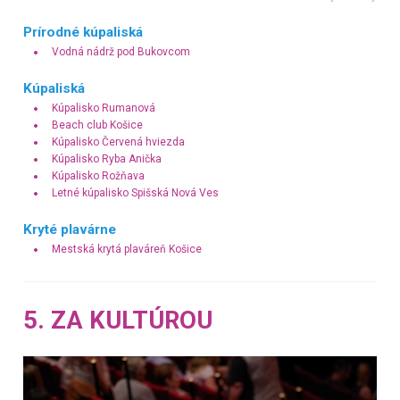
Prírodné kúpaliská
Vodná nádrž pod Bukovcom
Kúpaliská
Kúpalisko Rumanová
Beach club Košice
Kúpalisko Červená hviezda
Kúpalisko Ryba Anička
Kúpalisko Rožňava
Letné kúpalisko Spišská Nová Ves
Kryté plavárne
Mestská krytá plaváreň Košice
5. ZA KULTÚROU