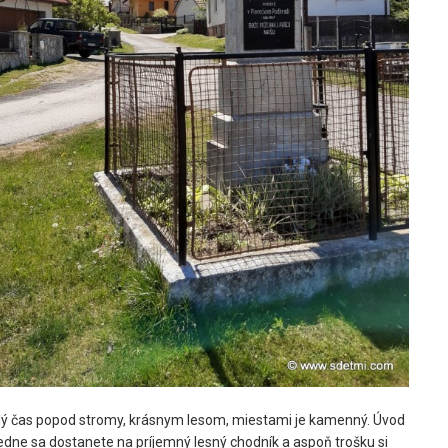
lý čas popod stromy, krásnym lesom, miestami je kamenný. Úvod
ledne sa dostanete na príjemný lesný chodník a aspoň trošku si