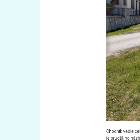
Chodník vedie ce
je prudší, no nás