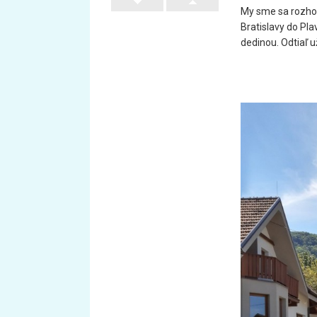
My sme sa rozhod
Bratislavy do Pla
dedinou. Odtiaľ u