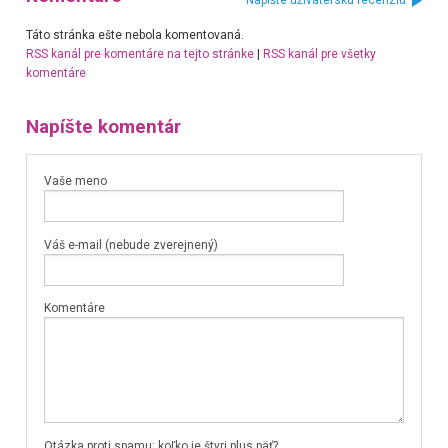
Táto stránka ešte nebola komentovaná.
RSS kanál pre komentáre na tejto stránke
|
RSS kanál pre všetky
komentáre
Napíšte komentár
Vaše meno
Váš e-mail (nebude zverejnený)
Komentáre
Otázka proti spamu: koľko je štyri plus päť?