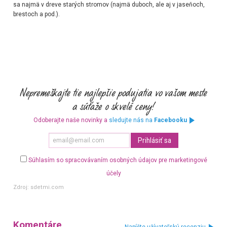
sa najmä v dreve starých stromov (najmä duboch, ale aj v jaseňoch,
brestoch a pod.).
Odoberajte naše novinky a
sledujte nás na
Facebooku
Súhlasím so spracovávaním osobných údajov pre marketingové
účely
Zdroj:
sdetmi.com
Komentáre
Napíšte užívateľskú recenziu