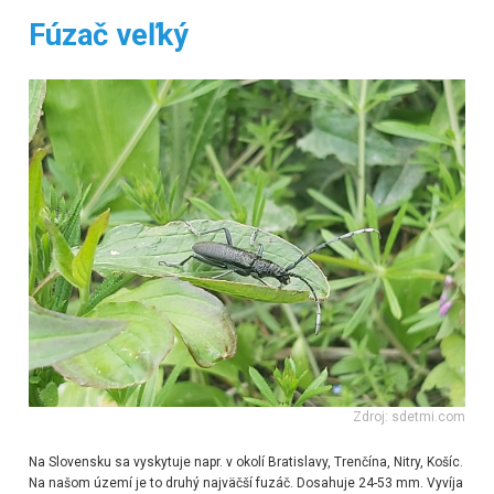
Fúzač veľký
Zdroj: sdetmi.com
Na Slovensku sa vyskytuje napr. v okolí Bratislavy, Trenčína, Nitry, Košíc.
Na našom území je to druhý najväčší fuzáč. Dosahuje 24-53 mm. Vyvíja