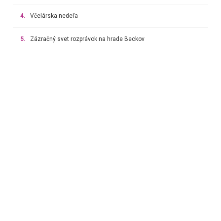
4.
Včelárska nedeľa
5.
Zázračný svet rozprávok na hrade Beckov