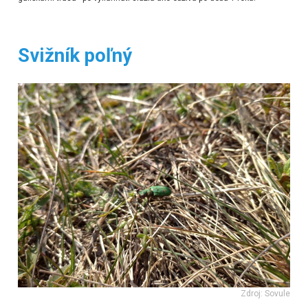
Svižník poľný
Zdroj: Sovule