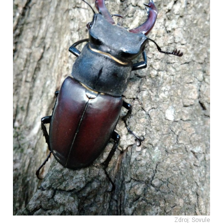
Zdroj: Sovule