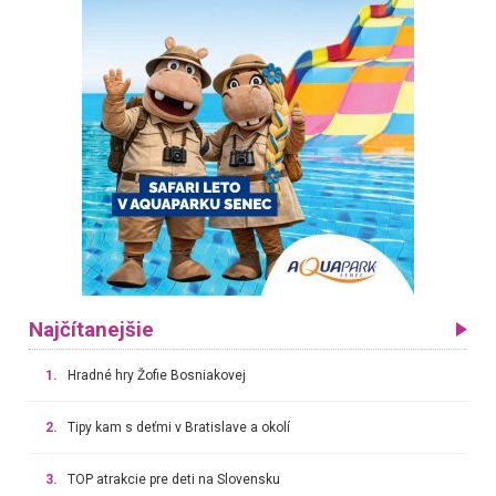
Najčítanejšie
1.
Hradné hry Žofie Bosniakovej
2.
Tipy kam s deťmi v Bratislave a okolí
3.
TOP atrakcie pre deti na Slovensku