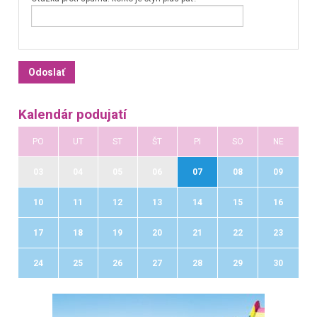
Kalendár podujatí
PO
UT
ST
ŠT
PI
SO
NE
03
04
05
06
07
08
09
10
11
12
13
14
15
16
17
18
19
20
21
22
23
24
25
26
27
28
29
30