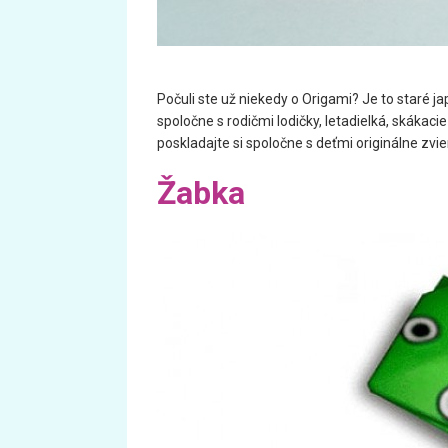
Počuli ste už niekedy o Origami? Je to staré ja
spoločne s rodičmi lodičky, letadielká, skákaci
poskladajte si spoločne s deťmi originálne zvie
Žabka