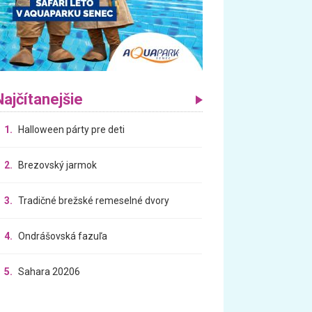
Najčítanejšie
1.
Halloween párty pre deti
2.
Brezovský jarmok
3.
Tradičné brežské remeselné dvory
4.
Ondrášovská fazuľa
5.
Sahara 20206