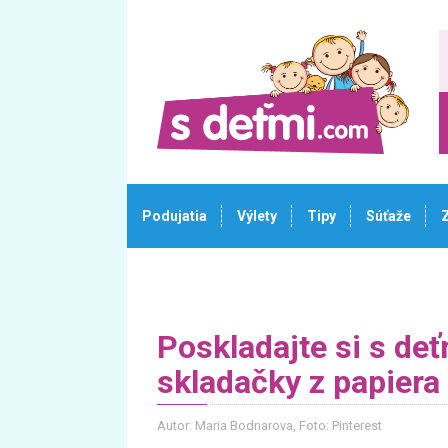
Podujatia
Výlety
Tipy
Súťaže
Poskladajte si s de
skladačky z papiera
Autor: Maria Bodnarova
, Foto: Pinterest