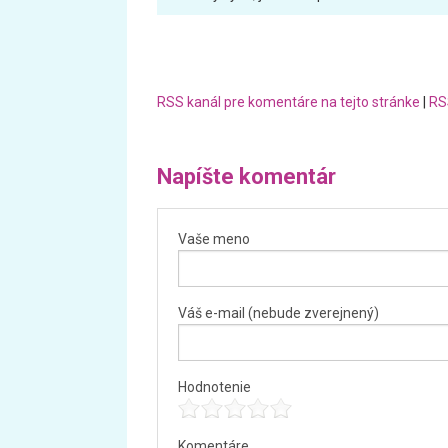
RSS kanál pre komentáre na tejto stránke
|
RS
Napíšte komentár
Vaše meno
Váš e-mail (nebude zverejnený)
Hodnotenie
Komentáre