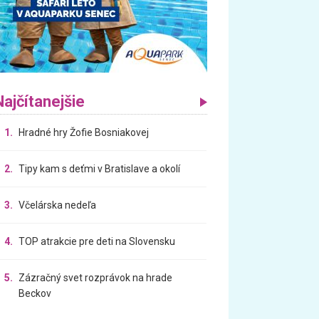
Najčítanejšie
1.
Hradné hry Žofie Bosniakovej
2.
Tipy kam s deťmi v Bratislave a okolí
3.
Včelárska nedeľa
4.
TOP atrakcie pre deti na Slovensku
5.
Zázračný svet rozprávok na hrade
Beckov