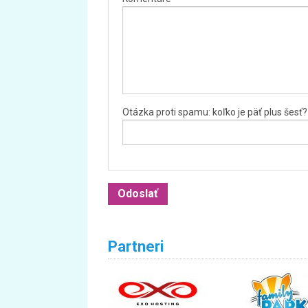
Otázka proti spamu: koľko je päť plus šesť?
Partneri