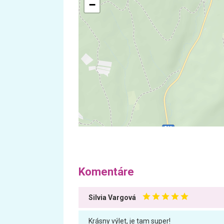
−
Komentáre
Silvia Vargová
Krásny výlet, je tam super!