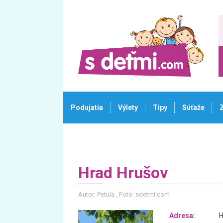
Podujatia
Výlety
Tipy
Súťaže
Hrad Hrušov
Autor: Petula
, Foto: sdetmi.com
Adresa:
H