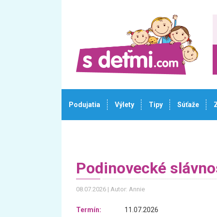
Podujatia
Výlety
Tipy
Súťaže
Podinovecké slávno
08.07.2026
Autor: Annie
Termín:
11.07.2026