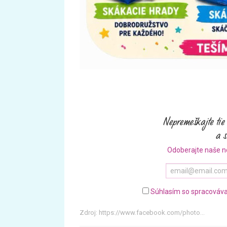
Odoberajte naše n
Súhlasím so spracováva
Zdroj:
https://www.facebook.com/photo...