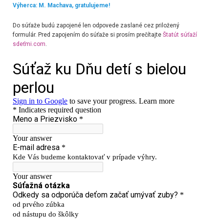
Výherca: M. Machava, gratulujeme!
Do súťaže budú zapojené len odpovede zaslané cez priložený
formulár. Pred zapojením do súťaže si prosím prečítajte
Štatút súťaží
sdeťmi.com
.