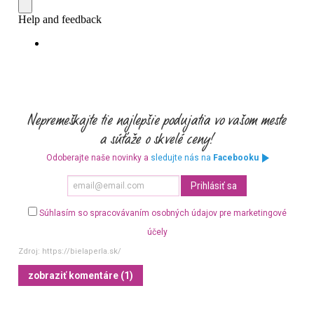
Odoberajte naše novinky a
sledujte nás na
Facebooku
Súhlasím so spracovávaním osobných údajov pre marketingové
účely
Zdroj:
https://bielaperla.sk/
zobraziť komentáre (1)