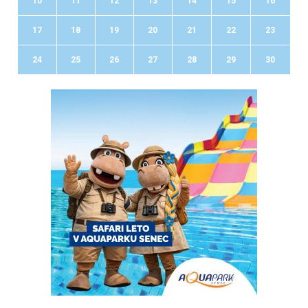
10
11
12
13
14
15
16
17
18
19
20
21
22
23
24
25
26
27
28
29
30