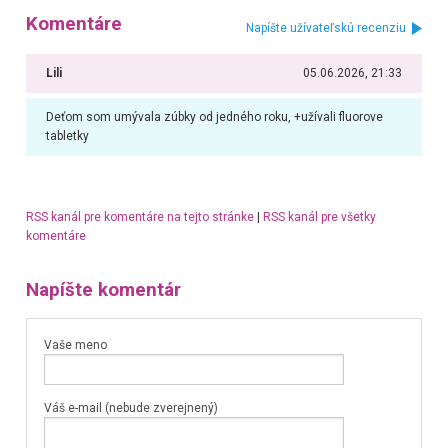
Komentáre
Napíšte užívateľskú recenziu
Lili
05.06.2026, 21:33
Deťom som umývala zúbky od jedného roku, +užívali fluorove
tabletky
RSS kanál pre komentáre na tejto stránke
|
RSS kanál pre všetky
komentáre
Napíšte komentár
Vaše meno
Váš e-mail (nebude zverejnený)