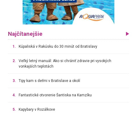
Najčítanejšie
1.
Kúpaliská v Rakúsku do 30 minút od Bratislavy
2.
Veľký letný manuál: Ako si chrániť zdravie pri vysokých
vonkajších teplotách
3.
Tipy kam s deťmi v Bratislave a okolí
4.
Fantastické otvorenie Šantiska na Kamzíku
5.
Kapybary v Rozálkove