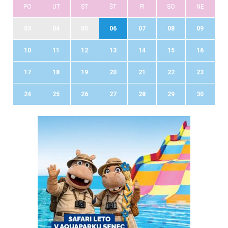
PO
UT
ST
ŠT
PI
SO
NE
03
04
05
06
07
08
09
10
11
12
13
14
15
16
17
18
19
20
21
22
23
24
25
26
27
28
29
30