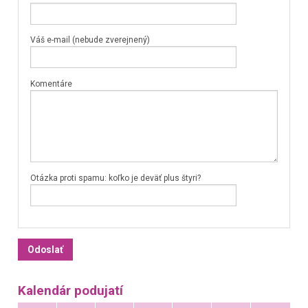
Váš e-mail (nebude zverejnený)
Komentáre
Otázka proti spamu: koľko je deväť plus štyri?
Kalendár podujatí