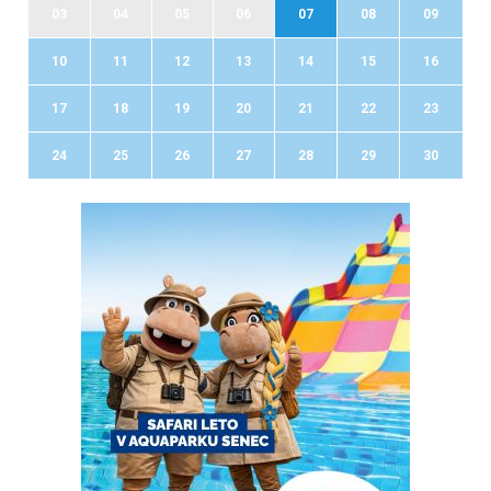
03
04
05
06
07
08
09
10
11
12
13
14
15
16
17
18
19
20
21
22
23
24
25
26
27
28
29
30