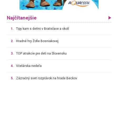
Najčítanejšie
1.
Tipy kam s deťmi v Bratislave a okolí
2.
Hradné hry Žofie Bosniakovej
3.
TOP atrakcie pre deti na Slovensku
4.
Včelárska nedeľa
5.
Zázračný svet rozprávok na hrade Beckov