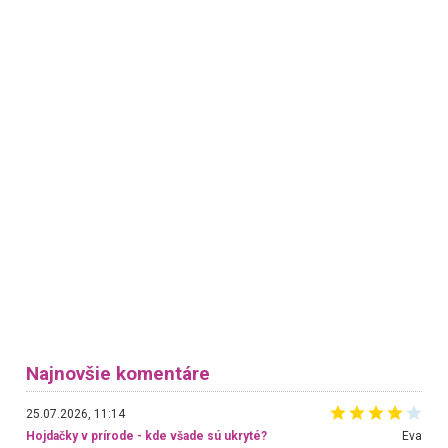
Najnovšie komentáre
25.07.2026, 11:14
Hojdačky v prírode - kde všade sú ukryté?
Eva