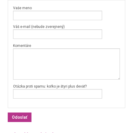
Vaše meno
Váš e-mail (nebude zverejnený)
Komentáre
Otázka proti spamu: koľko je štyri plus deväť?