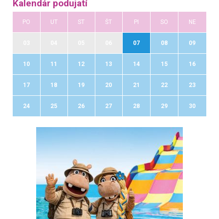
Kalendár podujatí
PO
UT
ST
ŠT
PI
SO
NE
03
04
05
06
07
08
09
10
11
12
13
14
15
16
17
18
19
20
21
22
23
24
25
26
27
28
29
30