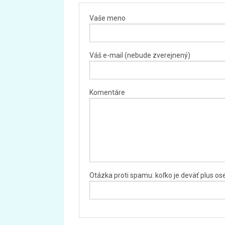
Vaše meno
Váš e-mail (nebude zverejnený)
Komentáre
Otázka proti spamu: koľko je deväť plus o