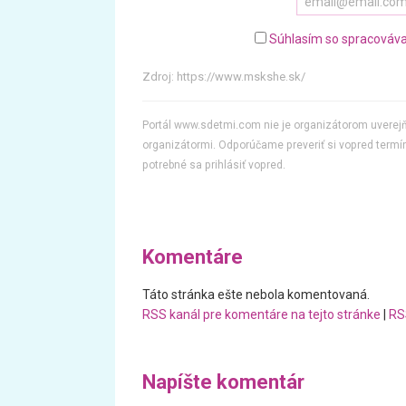
Súhlasím so spracováva
Zdroj:
https://www.mskshe.sk/
Portál www.sdetmi.com nie je organizátorom uvere
organizátormi. Odporúčame preveriť si vopred termín
potrebné sa prihlásiť vopred.
Komentáre
Táto stránka ešte nebola komentovaná.
RSS kanál pre komentáre na tejto stránke
|
RS
Napíšte komentár