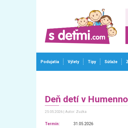
Podujatia
Výlety
Tipy
Súťaže
Deň detí v Humenn
25.05.2026
Autor: Zuzka
Termín:
31.05.2026