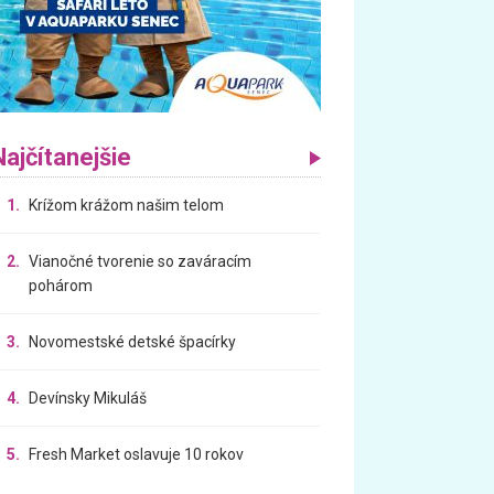
Najčítanejšie
1.
Krížom krážom našim telom
2.
Vianočné tvorenie so zaváracím
pohárom
3.
Novomestské detské špacírky
4.
Devínsky Mikuláš
5.
Fresh Market oslavuje 10 rokov