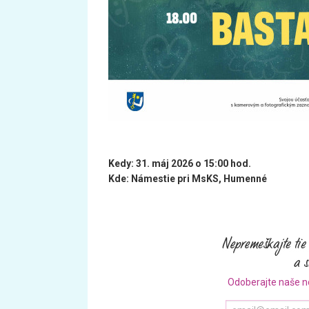
Kedy: 31. máj 2026 o 15:00 hod.
Kde: Námestie pri MsKS, Humenné
Odoberajte naše n