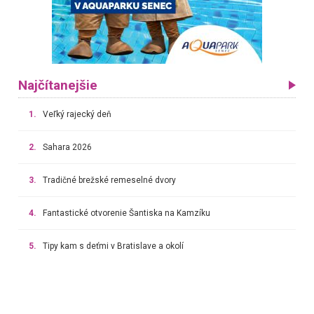
Najčítanejšie
1.
Veľký rajecký deň
2.
Sahara 2026
3.
Tradičné brežské remeselné dvory
4.
Fantastické otvorenie Šantiska na Kamzíku
5.
Tipy kam s deťmi v Bratislave a okolí