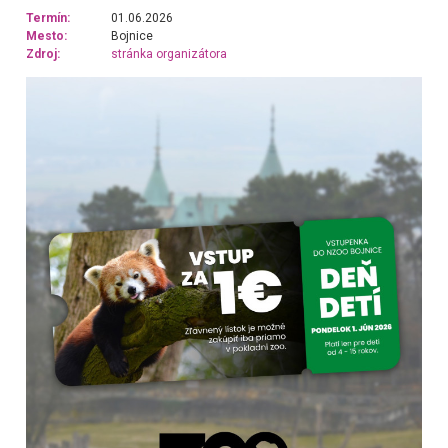
Termín:
01.06.2026
Mesto:
Bojnice
Zdroj:
stránka organizátora