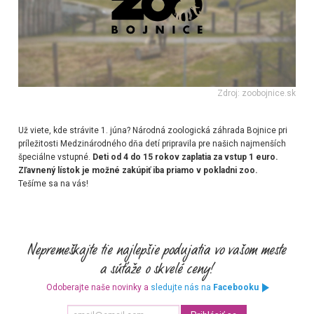
Zdroj: zoobojnice.sk
Už viete, kde strávite 1. júna? Národná zoologická záhrada Bojnice pri
príležitosti Medzinárodného dňa detí pripravila pre našich najmenších
špeciálne vstupné.
Deti od 4 do 15 rokov zaplatia za vstup 1 euro.
Zľavnený lístok je možné zakúpiť iba priamo v pokladni zoo.
Tešíme sa na vás!
Odoberajte naše novinky a
sledujte nás na
Facebooku