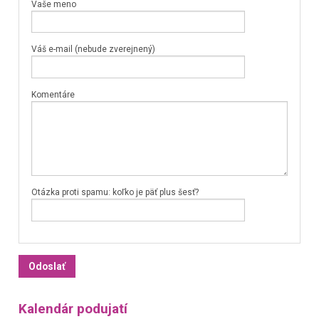
Vaše meno
Váš e-mail (nebude zverejnený)
Komentáre
Otázka proti spamu: koľko je päť plus šesť?
Kalendár podujatí