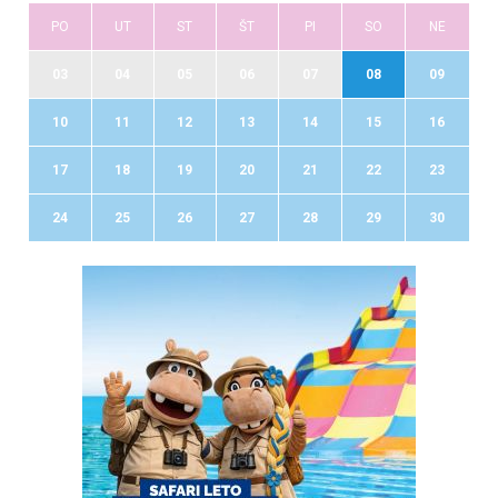
PO
UT
ST
ŠT
PI
SO
NE
03
04
05
06
07
08
09
10
11
12
13
14
15
16
17
18
19
20
21
22
23
24
25
26
27
28
29
30