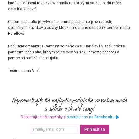
budú aj obľúbení rozprávkoví maskoti, s ktorými sa deti budú môcť
odfotiť a zabaviť.
Cieľom podujatia je vytvoriť príjemné popoludnie plné radosti,
spoločných zážitkov a oslavy Medzinárodného dňa detí v centre mesta
Handlová.
Podujatie organizuje Centrum voľného času Handlová v spolupráci s
partnermi podujatia, ktorým touto cestou ďakujeme za podporu a
pomoc pri realizácii podujatia.
Tešíme sa na Vás!
Odoberajte naše novinky a
sledujte nás na
Facebooku