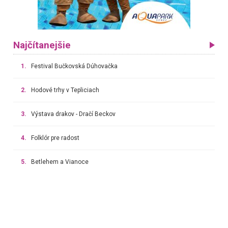
Najčítanejšie
1.
Festival Bučkovská Dúhovačka
2.
Hodové trhy v Tepliciach
3.
Výstava drakov - Dračí Beckov
4.
Folklór pre radost
5.
Betlehem a Vianoce