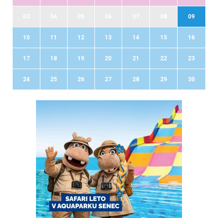
03
04
05
06
07
08
09
10
11
12
13
14
15
16
17
18
19
20
21
22
23
24
25
26
27
28
29
30