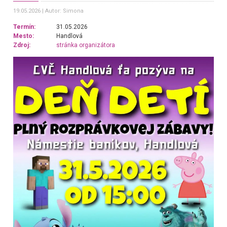
19.05.2026
Autor: Simona
Termín:
31.05.2026
Mesto:
Handlová
Zdroj:
stránka organizátora