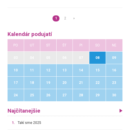
1
2
»
Kalendár podujatí
PO
UT
ST
ŠT
PI
SO
NE
03
04
05
06
07
08
09
10
11
12
13
14
15
16
17
18
19
20
21
22
23
24
25
26
27
28
29
30
Najčítanejšie
1.
Takí sme 2025